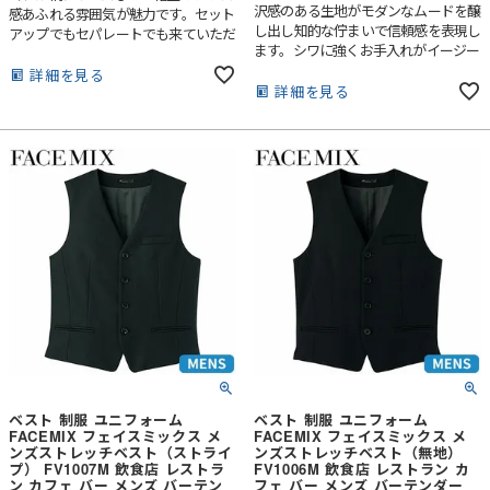
沢感のある生地がモダンなムードを醸
感あふれる雰囲気が魅力です。セット
し出し知的な佇まいで信頼感を表現し
アップでもセパレートでも来ていただ
ます。シワに強くお手入れがイージー
けます。
なのもポイントです。
詳細を見る
詳細を見る
ベスト 制服 ユニフォーム
ベスト 制服 ユニフォーム
FACEMIX フェイスミックス メ
FACEMIX フェイスミックス メ
ンズストレッチベスト（ストライ
ンズストレッチベスト（無地）
プ） FV1007M 飲食店 レストラ
FV1006M 飲食店 レストラン カ
ン カフェ バー メンズ バーテン
フェ バー メンズ バーテンダー