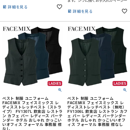
ます。シワに強くお手入れがイージー
けます。
なのもポイントです。
詳細を見る
詳細を見る
ベスト 制服 ユニフォーム
ベスト 制服 ユニフォーム
FACEMIX フェイスミックス レ
FACEMIX フェイスミックス レ
ディスストレッチベスト（ストラ
ディスストレッチベスト（無地）
イプ） FV1307L 飲食店 レストラ
FV1306L 飲食店 レストラン カフ
ン カフェ バー レディース バーテ
ェ バー レディース バーテンダー
ンダー ホテル おしゃれ かっこい
ホテル おしゃれ かっこいいオフ
いオフィス フォーマル 事務服 襟
ィス フォーマル 事務服 襟なし
なし