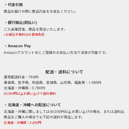
・代金引換
商品お届けの際に商品代金をお支払ください。
・銀行振込(前払い)
ご入金確認後、商品を発注いたします。
※お振込手数料はお客様負担
・Amazon Pay
Amazonアカウントをにご登録のお支払い方法で決済が可能です。
配送・送料について
通常配送料金：790円
青森県、岩手県、秋田県、宮城県、山形県、福島県：1,080円
北海道・沖縄県：3,780円
30,000円以上お買い上げで送料無料
・北海道・沖縄への配送について
北海道・沖縄に関しましては30,000円以上お買い上げの場合、または送料込
商品をご購入の場合でも下記の送料が発生します。
北海道・沖縄県：2,835円