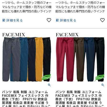
ーツから、ホールスタッフ用のフォー
ーツから、ホールスタッフ用のフォー
マルなウェアまで撥水・防汚などの機
マルなウェアまで撥水・防汚などの機
能性にも優れた専門性の高いラインナ
能性にも優れた専門性の高いラインナ
ップです。
ップです。
詳細を見る
詳細を見る
パンツ 和風 制服 ユニフォーム
パンツ 和風 制服 ユニフォーム
FACEMIX フェイスミックス 作
FACEMIX フェイスミックス 作
務衣（下衣） FP6711U 飲食店
務衣（下衣） FP6710U 飲食店
居酒屋 和食店 蕎麦屋 そば屋 う
居酒屋 和食店 蕎麦屋 そば屋 う
どん屋 おしゃれ かわいい かっこ
どん屋 おしゃれ かわいい かっこ