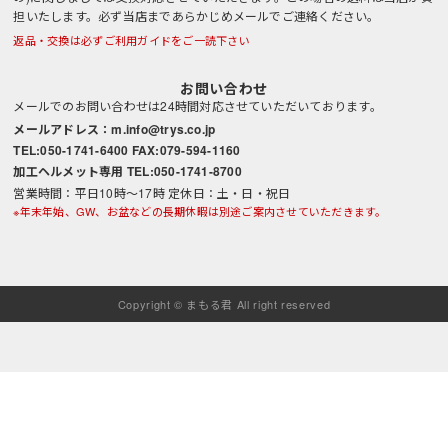
担いたします。必ず当店まであらかじめメールでご連絡ください。
返品・交換は必ずご利用ガイドをご一読下さい
お問い合わせ
メールでのお問い合わせは24時間対応させていただいております。
メールアドレス：m.info@trys.co.jp
TEL:050-1741-6400 FAX:079-594-1160
加工ヘルメット専用 TEL:050-1741-8700
営業時間：平日10時～17時 定休日：土・日・祝日
※年末年始、GW、お盆などの長期休暇は別途ご案内させていただきます。
Copyright © まもる君 All right reserved