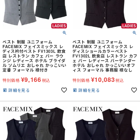
ベスト 制服 ユニフォーム
ベスト 制服 ユニフォーム
FACEMIX フェイスミックス レ
FACEMIX フェイスミックス レ
ディス衿付ベスト FV1303L 飲食
ディスショールカラーベスト
店 レストラン カフェ バー ラウ
FV1302L 飲食店 レストラン カフ
ンジ レディース ホテル ブライダ
ェ バー レディース バーテンダー
ル ソムリエ おしゃれ かっこいい
ホテル おしゃれ かっこいいオフ
定番 フォーマル 襟付き
ィス フォーマル 事務服 襟なし
¥
9,166
¥
10,083
特別価格
税込
特別価格
税込
詳細を見る
詳細を見る