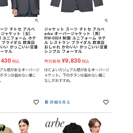
ーツ チトセ アルベ
ジャケット スーツ チトセ アルベ
バージャケット［女］
arbe オーバージャケット［男］
制服 ユニフォーム ホテ
RW-0024 制服 ユニフォーム ホテ
 ブライダル 飲食店
ル レストラン ブライダル 飲食店
わいい かっこいい定番
おしゃれ かわいい かっこいい定番
ォーマル
シンプル フォーマル
,430
¥
9,830
税込
特別価格
税込
アル感があるオーバージ
ほどよいカジュアル感があるオーバージ
ボタンは留めない着こ
ャケット。下のボタンは留めない着こ
。
なしがおすすめ。
る
詳細を見る