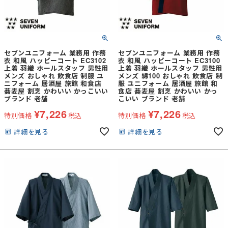
セブンユニフォーム 業務用 作務
セブンユニフォーム 業務用 作務
衣 和風 ハッピーコート EC3102
衣 和風 ハッピーコート EC3100
上着 羽織 ホールスタッフ 男性用
上着 羽織 ホールスタッフ 男性用
メンズ おしゃれ 飲食店 制服 ユ
メンズ 綿100 おしゃれ 飲食店 制
ニフォーム 居酒屋 旅館 和食店
服 ユニフォーム 居酒屋 旅館 和
蕎麦屋 割烹 かわいい かっこいい
食店 蕎麦屋 割烹 かわいい かっ
ブランド 老舗
こいい ブランド 老舗
¥
7,226
¥
7,226
特別価格
税込
特別価格
税込
詳細を見る
詳細を見る