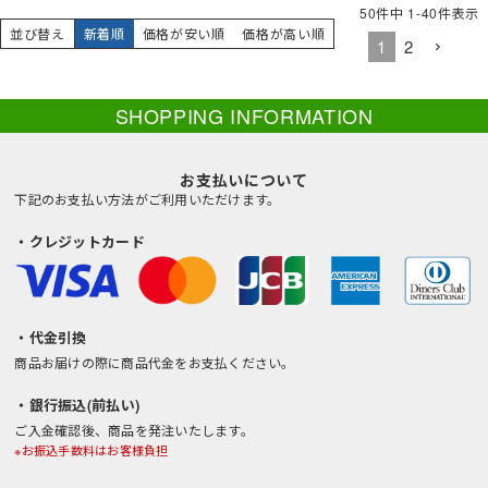
50
件中
1
-
40
件表示
並び替え
新着順
価格が安い順
価格が高い順
1
2
SHOPPING INFORMATION
お支払いについて
下記のお支払い方法がご利用いただけます。
・クレジットカード
・代金引換
商品お届けの際に商品代金をお支払ください。
・銀行振込(前払い)
ご入金確認後、商品を発注いたします。
※お振込手数料はお客様負担