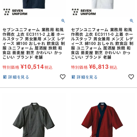
セブンユニフォーム 業務用 和風
セブンユニフォーム 業務用 和風
作務衣 上衣 EC3111-2 上着 ホー
作務衣 上衣 EC3111-0 上着 ホー
ルスタッフ 男女兼用 メンズ レデ
ルスタッフ 男女兼用 メンズ レデ
ィース 綿100 おしゃれ 飲食店 制
ィース 綿100 おしゃれ 飲食店 制
服 ユニフォーム 居酒屋 旅館 和
服 ユニフォーム 居酒屋 旅館 和
食店 蕎麦屋 割烹 かわいい かっ
食店 蕎麦屋 割烹 かわいい かっ
こいい ブランド 老舗
こいい ブランド 老舗
¥
10,514
¥
6,813
特別価格
税込
特別価格
税込
詳細を見る
詳細を見る