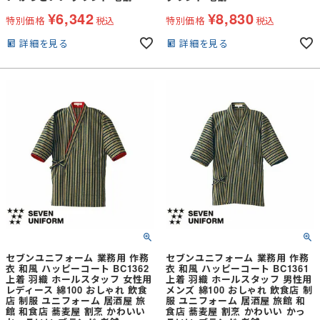
¥
6,342
¥
8,830
特別価格
税込
特別価格
税込
詳細を見る
詳細を見る
セブンユニフォーム 業務用 作務
セブンユニフォーム 業務用 作務
衣 和風 ハッピーコート BC1362
衣 和風 ハッピーコート BC1361
上着 羽織 ホールスタッフ 女性用
上着 羽織 ホールスタッフ 男性用
レディース 綿100 おしゃれ 飲食
メンズ 綿100 おしゃれ 飲食店 制
店 制服 ユニフォーム 居酒屋 旅
服 ユニフォーム 居酒屋 旅館 和
館 和食店 蕎麦屋 割烹 かわいい
食店 蕎麦屋 割烹 かわいい かっ