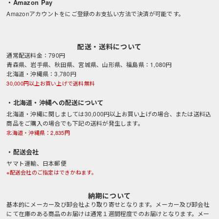
・Amazon Pay
Amazonアカウントをにご登録のお支払い方法で決済が可能です。
配送・送料について
通常配送料金：790円
青森県、岩手県、秋田県、宮城県、山形県、福島県：1,080円
北海道・沖縄県：3,780円
30,000円以上お買い上げで送料無料
・北海道・沖縄への配送について
北海道・沖縄に関しましては30,000円以上お買い上げの場合、または送料込
商品をご購入の場合でも下記の送料が発生します。
北海道・沖縄県：2,835円
・配送会社
ヤマト運輸、日本郵便
※配送会社のご指定はできかねます。
納期について
基本的にメーカー及び卸会社より取り寄せとなります。メーカー及び卸会社
にて在庫のある商品のお届けは通常１週間程度でのお届けとなります。メー