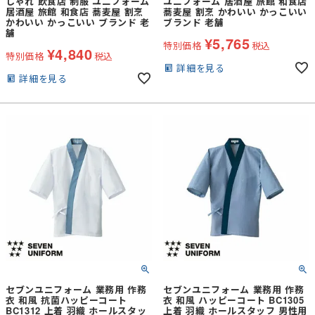
しゃれ 飲食店 制服 ユニフォーム
ユニフォーム 居酒屋 旅館 和食店
居酒屋 旅館 和食店 蕎麦屋 割烹
蕎麦屋 割烹 かわいい かっこいい
かわいい かっこいい ブランド 老
ブランド 老舗
舗
¥
5,765
特別価格
税込
¥
4,840
特別価格
税込
詳細を見る
詳細を見る
セブンユニフォーム 業務用 作務
セブンユニフォーム 業務用 作務
衣 和風 抗菌ハッピーコート
衣 和風 ハッピーコート BC1305
BC1312 上着 羽織 ホールスタッ
上着 羽織 ホールスタッフ 男性用