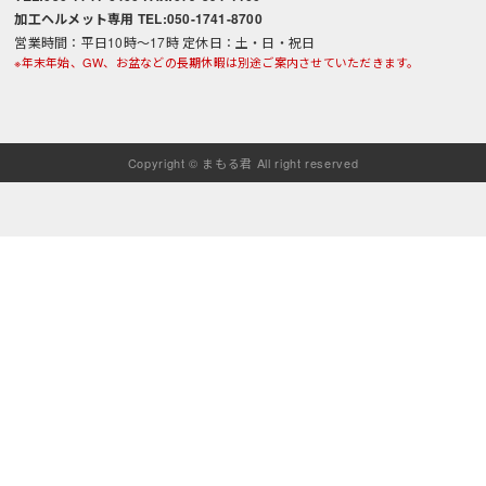
加工ヘルメット専用 TEL:050-1741-8700
営業時間：平日10時～17時 定休日：土・日・祝日
※年末年始、GW、お盆などの長期休暇は別途ご案内させていただきます。
Copyright © まもる君 All right reserved