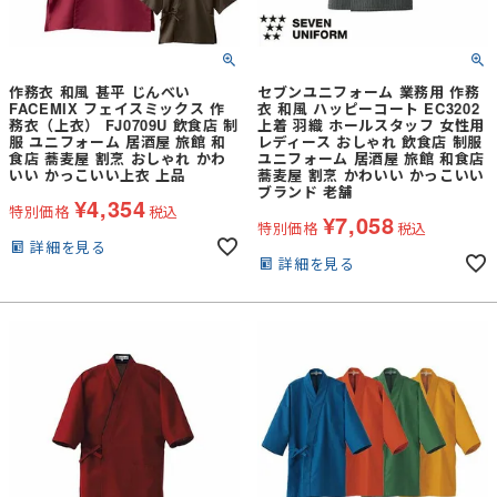
作務衣 和風 甚平 じんべい
セブンユニフォーム 業務用 作務
FACEMIX フェイスミックス 作
衣 和風 ハッピーコート EC3202
務衣（上衣） FJ0709U 飲食店 制
上着 羽織 ホールスタッフ 女性用
服 ユニフォーム 居酒屋 旅館 和
レディース おしゃれ 飲食店 制服
食店 蕎麦屋 割烹 おしゃれ かわ
ユニフォーム 居酒屋 旅館 和食店
いい かっこいい上衣 上品
蕎麦屋 割烹 かわいい かっこいい
ブランド 老舗
¥
4,354
特別価格
税込
¥
7,058
特別価格
税込
詳細を見る
詳細を見る