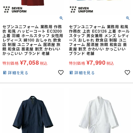
セブンユニフォーム 業務用 作務
セブンユニフォーム 業務用 和風
衣 和風 ハッピーコート EC3200
作務衣 上衣 EC3126 上着 ホール
上着 羽織 ホールスタッフ 女性用
スタッフ 男女兼用 メンズ レディ
レディース 綿100 おしゃれ 飲食
ース おしゃれ 飲食店 制服 ユニ
店 制服 ユニフォーム 居酒屋 旅
フォーム 居酒屋 旅館 和食店 蕎
館 和食店 蕎麦屋 割烹 かわいい
麦屋 割烹 かわいい かっこいい
かっこいい ブランド 老舗
ブランド 老舗
¥
7,058
¥
7,990
特別価格
税込
特別価格
税込
詳細を見る
詳細を見る