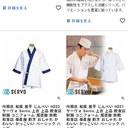
外パッチポケット付き。
機能性をプラスした法被シリーズ。バ
詳細を見る
リエーションも豊富に揃っています。
左胸内ポケット付き。
詳細を見る
作務衣 和風 甚平 じんべい H352
作務衣 和風 甚平 じんべい H351
サーヴォ Servo 上衣 上品 飲食店
サーヴォ Servo 上衣 上品 飲食店
制服 ユニフォーム 居酒屋 旅館
制服 ユニフォーム 居酒屋 旅館
和食店 蕎麦屋 割烹 おしゃれ か
和食店 蕎麦屋 割烹 おしゃれ か
わいい かっこいい ベーシック ハ
わいい かっこいい ベーシック ハ
ッピ
ッピ