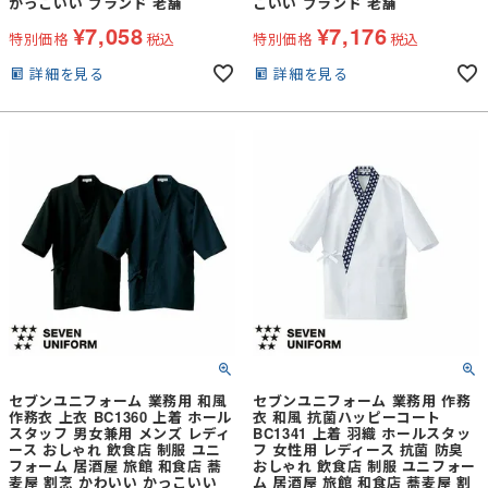
かっこいい ブランド 老舗
こいい ブランド 老舗
¥
7,058
¥
7,176
特別価格
税込
特別価格
税込
詳細を見る
詳細を見る
セブンユニフォーム 業務用 和風
セブンユニフォーム 業務用 作務
作務衣 上衣 BC1360 上着 ホール
衣 和風 抗菌ハッピーコート
スタッフ 男女兼用 メンズ レディ
BC1341 上着 羽織 ホールスタッ
ース おしゃれ 飲食店 制服 ユニ
フ 女性用 レディース 抗菌 防臭
フォーム 居酒屋 旅館 和食店 蕎
おしゃれ 飲食店 制服 ユニフォー
麦屋 割烹 かわいい かっこいい
ム 居酒屋 旅館 和食店 蕎麦屋 割