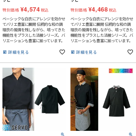
¥
4,574
¥
4,468
特別価格
税込
特別価格
税込
ベーシックな白衣にアレンジを効かせ
ベーシックな白衣にアレンジを効かせ
てバリエ豊富に展開 伝統的な和の調
てバリエ豊富に展開 伝統的な和の調
理衣の風情を残しながら、培ってきた
理衣の風情を残しながら、培ってきた
機能性をプラスした法被シリーズ。バ
機能性をプラスした法被シリーズ。バ
リエーションも豊富に揃っています。
リエーションも豊富に揃っています。
左胸内ポケット付き。
左胸内ポケット付き。
詳細を見る
詳細を見る