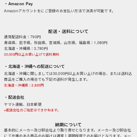
・Amazon Pay
Amazonアカウントをにご登録のお支払い方法で決済が可能です。
配送・送料について
通常配送料金：790円
青森県、岩手県、秋田県、宮城県、山形県、福島県：1,080円
北海道・沖縄県：3,780円
30,000円以上お買い上げで送料無料
・北海道・沖縄への配送について
北海道・沖縄に関しましては30,000円以上お買い上げの場合、または送料込
商品をご購入の場合でも下記の送料が発生します。
北海道・沖縄県：2,835円
・配送会社
ヤマト運輸、日本郵便
※配送会社のご指定はできかねます。
納期について
基本的にメーカー及び卸会社より取り寄せとなります。メーカー及び卸会社
にて在庫のある商品のお届けは通常１週間程度でのお届けとなります。メー