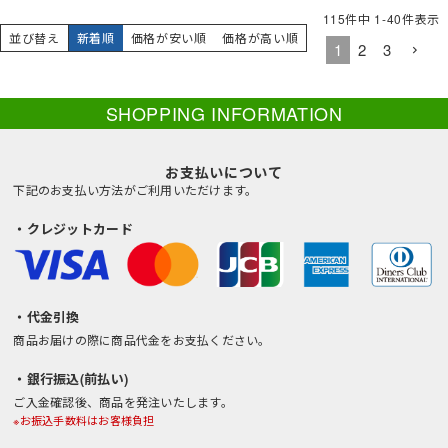
115
件中
1
-
40
件表示
並び替え
新着順
価格が安い順
価格が高い順
1
2
3
SHOPPING INFORMATION
お支払いについて
下記のお支払い方法がご利用いただけます。
・クレジットカード
・代金引換
商品お届けの際に商品代金をお支払ください。
・銀行振込(前払い)
ご入金確認後、商品を発注いたします。
※お振込手数料はお客様負担