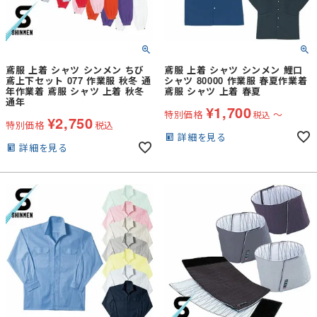
鳶服 上着 シャツ シンメン ちび
鳶服 上着 シャツ シンメン 鯉口
鳶上下セット 077 作業服 秋冬 通
シャツ 80000 作業服 春夏作業着
年作業着 鳶服 シャツ 上着 秋冬
鳶服 シャツ 上着 春夏
通年
¥
1,700
特別価格
〜
税込
¥
2,750
特別価格
税込
詳細を見る
詳細を見る