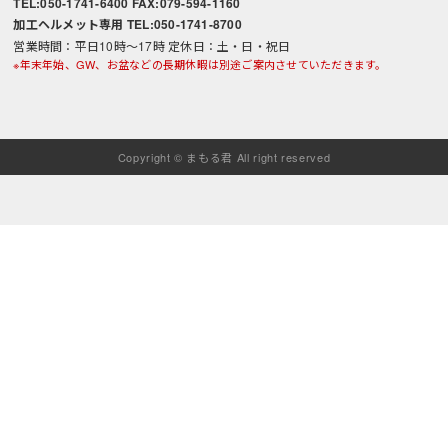
TEL:050-1741-6400 FAX:079-594-1160
加工ヘルメット専用 TEL:050-1741-8700
営業時間：平日10時～17時 定休日：土・日・祝日
※年末年始、GW、お盆などの長期休暇は別途ご案内させていただきます。
Copyright © まもる君 All right reserved