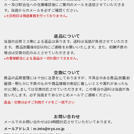
カー及び卸会社への在庫確認後にご案内のメールを送信させていただきま
す。当店からのメールを必ずご確認ください。
※土日祝日は発送業務を行っておりません。
返品について
当店の出荷ミス等による返品は承ります。送料は当店が負担させていただき
ます。 商品到着後8日以内にご連絡をお願いいたします。また、初期不良の
場合は交換対応のみとさせていただきます。
※お客様都合による返品は一切お受けできません。
交換について
商品の品質管理には十分に注意をしておりますが、不具合のある商品(到着前
破損・明らかに不良のものや商品情報の表記に著しいミスや漏れがあったも
の)に関しましては交換対応させていただきます。この場合の送料は当店が負
担いたします。必ず当店まであらかじめメールでご連絡ください。
返品・交換は必ずご利用ガイドをご一読下さい
お問い合わせ
メールでのお問い合わせは24時間対応させていただいております。
メールアドレス：m.info@trys.co.jp