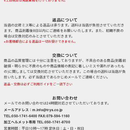
返品について
当店の出荷ミス等による返品は承ります。送料は当店が負担させていただき
ます。 商品到着後8日以内にご連絡をお願いいたします。また、初期不良の
場合は交換対応のみとさせていただきます。
※お客様都合による返品は一切お受けできません。
交換について
商品の品質管理には十分に注意をしておりますが、不具合のある商品(到着前
破損・明らかに不良のものや商品情報の表記に著しいミスや漏れがあったも
の)に関しましては交換対応させていただきます。この場合の送料は当店が負
担いたします。必ず当店まであらかじめメールでご連絡ください。
返品・交換は必ずご利用ガイドをご一読下さい
お問い合わせ
メールでのお問い合わせは24時間対応させていただいております。
メールアドレス：m.info@trys.co.jp
TEL:050-1741-6400 FAX:079-594-1160
加工ヘルメット専用 TEL:050-1741-8700
営業時間：平日10時～17時 定休日：土・日・祝日