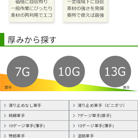
厚みから探す
滑り止めなし軍手
滑り止め軍手（ビニボツ）
純綿軍手
7ゲージ軍手(厚手)
10ゲージ軍手(薄手)
13ゲージ軍手(薄手)
特紡軍手
混紡軍手