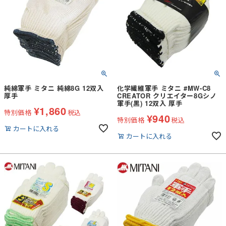
純綿軍手 ミタニ 純綿8G 12双入
化学繊維軍手 ミタニ #MW-C8
厚手
CREATOR クリエイター8Gシノ
軍手(黒) 12双入 厚手
¥
1,860
特別価格
税込
¥
940
特別価格
税込
カートに入れる
カートに入れる