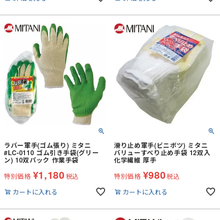
ラバー軍手(ゴム張り) ミタニ
滑り止め軍手(ビニボツ) ミタニ
#LC-0110 ゴム引き手袋(グリー
バリューすべり止め手袋 12双入
ン) 10双パック 作業手袋
化学繊維 厚手
¥
1,180
¥
980
特別価格
税込
特別価格
税込
カートに入れる
カートに入れる