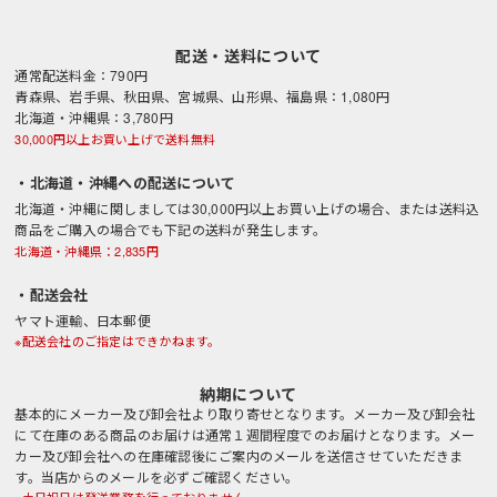
配送・送料について
通常配送料金：790円
青森県、岩手県、秋田県、宮城県、山形県、福島県：1,080円
北海道・沖縄県：3,780円
30,000円以上お買い上げで送料無料
・北海道・沖縄への配送について
北海道・沖縄に関しましては30,000円以上お買い上げの場合、または送料込
商品をご購入の場合でも下記の送料が発生します。
北海道・沖縄県：2,835円
・配送会社
ヤマト運輸、日本郵便
※配送会社のご指定はできかねます。
納期について
基本的にメーカー及び卸会社より取り寄せとなります。メーカー及び卸会社
にて在庫のある商品のお届けは通常１週間程度でのお届けとなります。メー
カー及び卸会社への在庫確認後にご案内のメールを送信させていただきま
す。当店からのメールを必ずご確認ください。
※土日祝日は発送業務を行っておりません。