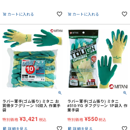
カートに入れる
カートに入れる
ラバー軍手(ゴム張り) ミタニ お
ラバー軍手(ゴム張り) ミタニ
買得タフグリーン 10双入 作業手
#510-YG タフグリーン 1P袋入 作
袋
業手袋
¥
3,421
¥
550
特別価格
税込
特別価格
税込
詳細を見る
詳細を見る