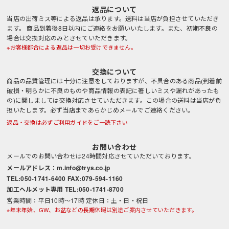
返品について
当店の出荷ミス等による返品は承ります。送料は当店が負担させていただき
ます。 商品到着後8日以内にご連絡をお願いいたします。また、初期不良の
場合は交換対応のみとさせていただきます。
※お客様都合による返品は一切お受けできません。
交換について
商品の品質管理には十分に注意をしておりますが、不具合のある商品(到着前
破損・明らかに不良のものや商品情報の表記に著しいミスや漏れがあったも
の)に関しましては交換対応させていただきます。この場合の送料は当店が負
担いたします。必ず当店まであらかじめメールでご連絡ください。
返品・交換は必ずご利用ガイドをご一読下さい
お問い合わせ
メールでのお問い合わせは24時間対応させていただいております。
メールアドレス：m.info@trys.co.jp
TEL:050-1741-6400 FAX:079-594-1160
加工ヘルメット専用 TEL:050-1741-8700
営業時間：平日10時～17時 定休日：土・日・祝日
※年末年始、GW、お盆などの長期休暇は別途ご案内させていただきます。