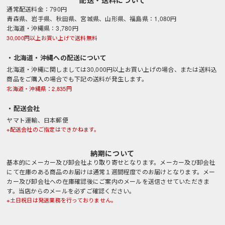
通常配送料金：790円
青森県、岩手県、秋田県、宮城県、山形県、福島県：1,080円
北海道・沖縄県：3,780円
30,000円以上お買い上げで送料無料
・北海道・沖縄への配送について
北海道・沖縄に関しましては30,000円以上お買い上げの場合、または送料込
商品をご購入の場合でも下記の送料が発生します。
北海道・沖縄県：2,835円
・配送会社
ヤマト運輸、日本郵便
※配送会社のご指定はできかねます。
納期について
基本的にメーカー及び卸会社より取り寄せとなります。メーカー及び卸会社
にて在庫のある商品のお届けは通常１週間程度でのお届けとなります。メー
カー及び卸会社への在庫確認後にご案内のメールを送信させていただきま
す。当店からのメールを必ずご確認ください。
※土日祝日は発送業務を行っておりません。