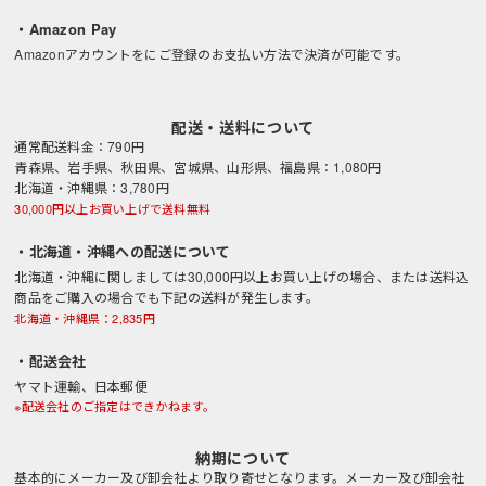
・Amazon Pay
Amazonアカウントをにご登録のお支払い方法で決済が可能です。
配送・送料について
通常配送料金：790円
青森県、岩手県、秋田県、宮城県、山形県、福島県：1,080円
北海道・沖縄県：3,780円
30,000円以上お買い上げで送料無料
・北海道・沖縄への配送について
北海道・沖縄に関しましては30,000円以上お買い上げの場合、または送料込
商品をご購入の場合でも下記の送料が発生します。
北海道・沖縄県：2,835円
・配送会社
ヤマト運輸、日本郵便
※配送会社のご指定はできかねます。
納期について
基本的にメーカー及び卸会社より取り寄せとなります。メーカー及び卸会社