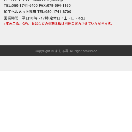
TEL:050-1741-6400 FAX:079-594-1160
加工ヘルメット専用 TEL:050-1741-8700
営業時間：平日10時～17時 定休日：土・日・祝日
※年末年始、GW、お盆などの長期休暇は別途ご案内させていただきます。
Copyright © まもる君 All right reserved