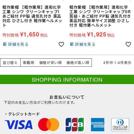
軽作業帽 【軽作業用】進和化学
軽作業帽 【軽作業用】進和化学
工業 シンワ クリーンキャップI
工業 シンワ クリーンキャップIIR
あご紐付 PP製 通気孔付き 薬品
耳紐・あご紐付 PP製 通気孔付き
対応 ひさし付き 軽作業ヘルメッ
薬品対応 簡単サイズ調整 ひさし
ト
付き 軽作業ヘルメット
¥
1,650
¥
1,925
特別価格
税込
特別価格
税込
詳細を見る
詳細を見る
並び替え
新着順
価格が安い順
価格が高い順
4
件中
1
-
4
件表示
SHOPPING INFORMATION
お支払いについて
下記のお支払い方法がご利用いただけます。
・クレジットカード