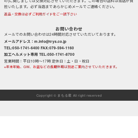
の)に関しましては交換対応させていただきます。この場合の送料は当店が負
担いたします。必ず当店まであらかじめメールでご連絡ください。
返品・交換は必ずご利用ガイドをご一読下さい
お問い合わせ
メールでのお問い合わせは24時間対応させていただいております。
メールアドレス：m.info@trys.co.jp
TEL:050-1741-6400 FAX:079-594-1160
加工ヘルメット専用 TEL:050-1741-8700
営業時間：平日10時～17時 定休日：土・日・祝日
※年末年始、GW、お盆などの長期休暇は別途ご案内させていただきます。
Copyright © まもる君 All right reserved