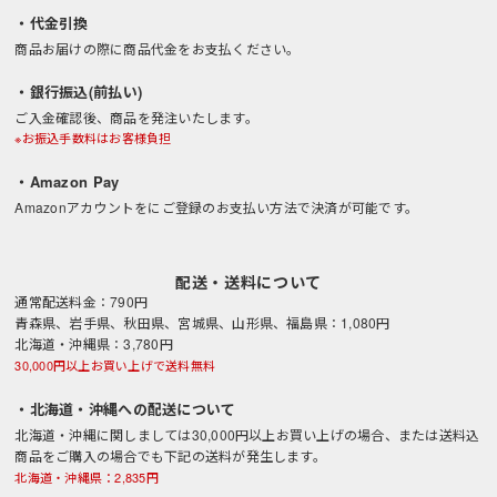
・代金引換
商品お届けの際に商品代金をお支払ください。
・銀行振込(前払い)
ご入金確認後、商品を発注いたします。
※お振込手数料はお客様負担
・Amazon Pay
Amazonアカウントをにご登録のお支払い方法で決済が可能です。
配送・送料について
通常配送料金：790円
青森県、岩手県、秋田県、宮城県、山形県、福島県：1,080円
北海道・沖縄県：3,780円
30,000円以上お買い上げで送料無料
・北海道・沖縄への配送について
北海道・沖縄に関しましては30,000円以上お買い上げの場合、または送料込
商品をご購入の場合でも下記の送料が発生します。
北海道・沖縄県：2,835円