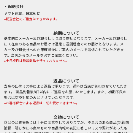
・配送会社
ヤマト運輸、日本郵便
※配送会社のご指定はできかねます。
納期について
基本的にメーカー及び卸会社より取り寄せとなります。メーカー及び卸会社
にて在庫のある商品のお届けは通常１週間程度でのお届けとなります。メー
カー及び卸会社への在庫確認後にご案内のメールを送信させていただきま
す。当店からのメールを必ずご確認ください。
※土日祝日は発送業務を行っておりません。
返品について
当店の出荷ミス等による返品は承ります。送料は当店が負担させていただき
ます。 商品到着後8日以内にご連絡をお願いいたします。また、初期不良の
場合は交換対応のみとさせていただきます。
※お客様都合による返品は一切お受けできません。
交換について
商品の品質管理には十分に注意をしておりますが、不具合のある商品(到着前
破損・明らかに不良のものや商品情報の表記に著しいミスや漏れがあったも