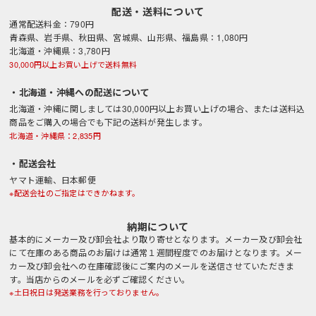
配送・送料について
通常配送料金：790円
青森県、岩手県、秋田県、宮城県、山形県、福島県：1,080円
北海道・沖縄県：3,780円
30,000円以上お買い上げで送料無料
・北海道・沖縄への配送について
北海道・沖縄に関しましては30,000円以上お買い上げの場合、または送料込
商品をご購入の場合でも下記の送料が発生します。
北海道・沖縄県：2,835円
・配送会社
ヤマト運輸、日本郵便
※配送会社のご指定はできかねます。
納期について
基本的にメーカー及び卸会社より取り寄せとなります。メーカー及び卸会社
にて在庫のある商品のお届けは通常１週間程度でのお届けとなります。メー
カー及び卸会社への在庫確認後にご案内のメールを送信させていただきま
す。当店からのメールを必ずご確認ください。
※土日祝日は発送業務を行っておりません。