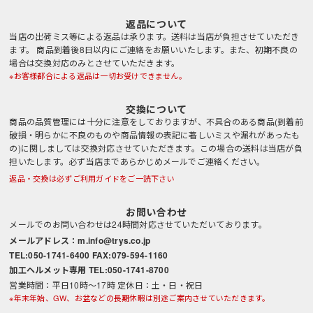
返品について
当店の出荷ミス等による返品は承ります。送料は当店が負担させていただき
ます。 商品到着後8日以内にご連絡をお願いいたします。また、初期不良の
場合は交換対応のみとさせていただきます。
※お客様都合による返品は一切お受けできません。
交換について
商品の品質管理には十分に注意をしておりますが、不具合のある商品(到着前
破損・明らかに不良のものや商品情報の表記に著しいミスや漏れがあったも
の)に関しましては交換対応させていただきます。この場合の送料は当店が負
担いたします。必ず当店まであらかじめメールでご連絡ください。
返品・交換は必ずご利用ガイドをご一読下さい
お問い合わせ
メールでのお問い合わせは24時間対応させていただいております。
メールアドレス：m.info@trys.co.jp
TEL:050-1741-6400 FAX:079-594-1160
加工ヘルメット専用 TEL:050-1741-8700
営業時間：平日10時～17時 定休日：土・日・祝日
※年末年始、GW、お盆などの長期休暇は別途ご案内させていただきます。