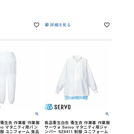
る
詳細を見る
衛生衣 作業着 作業服
食品衛生白衣 衛生衣 作業着 作業服
rvo マタニティ用パン
サーヴォ Servo マタニティ用ジャ
 制服 ユニフォーム 食品
ンパー SZ8411 制服 ユニフォーム