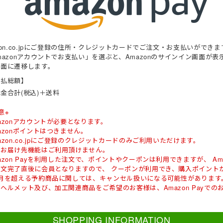
zon.co.jpにご登録の住所・クレジットカードでご注文・お支払いができま
mazonアカウントでお支払い」を選ぶと、Amazonのサインイン画面が
画面に遷移します。
支払総額】
金合計(税込)＋送料
意※
azonアカウントが必要となります。
azonポイントはつきません。
azon.co.jpにご登録のクレジットカードのみご利用いただけます。
数お届け先機能はご利用頂けません。
azon Payを利用した注文で、ポイントやクーポンは利用できますが、 A
注文完了直後に会員となりますので、 クーポンが利用でき、購入ポイント
ヶ月を超える予約商品に関しては、キャンセル扱いになる可能性があります
ヘルメット及び、加工関連商品をご希望のお客様は、Amazon Payで
SHOPPING INFORMATION