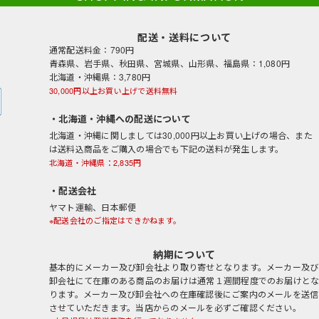
配送・送料について
通常配送料金：790円
青森県、岩手県、秋田県、宮城県、山形県、福島県：1,080円
北海道・沖縄県：3,780円
30,000円以上お買い上げで送料無料
・北海道・沖縄への配送について
北海道・沖縄に関しましては30,000円以上お買い上げの場合、また
は送料込商品をご購入の場合でも下記の送料が発生します。
北海道・沖縄県：2,835円
・配送会社
ヤマト運輸、日本郵便
※配送会社のご指定はできかねます。
納期について
基本的にメーカー及び卸会社より取り寄せとなります。メーカー及び
卸会社にて在庫のある商品のお届けは通常１週間程度でのお届けと
ります。メーカー及び卸会社への在庫確認後にご案内のメールを送信
させていただきます。当店からのメールを必ずご確認ください。