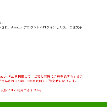
す。
表示され、Amazonアカウントへログインした後、ご注文手
mazon Payを利用して「注文と同時に会員登録する」場合
が付与されるのは、2回目以降のご注文時になります。
。
のお支払いはご利用できません。