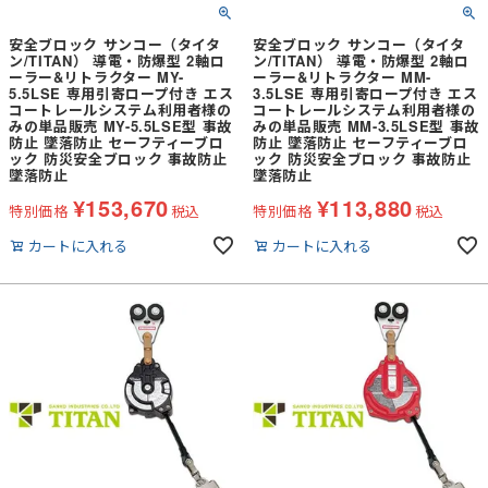
安全ブロック サンコー（タイタ
安全ブロック サンコー（タイタ
ン/TITAN） 導電・防爆型 2軸ロ
ン/TITAN） 導電・防爆型 2軸ロ
ーラー&リトラクター MY-
ーラー&リトラクター MM-
5.5LSE 専用引寄ロープ付き エス
3.5LSE 専用引寄ロープ付き エス
コートレールシステム利用者様の
コートレールシステム利用者様の
みの単品販売 MY-5.5LSE型 事故
みの単品販売 MM-3.5LSE型 事故
防止 墜落防止 セーフティーブロ
防止 墜落防止 セーフティーブロ
ック 防災安全ブロック 事故防止
ック 防災安全ブロック 事故防止
墜落防止
墜落防止
¥
153,670
¥
113,880
特別価格
税込
特別価格
税込
カートに入れる
カートに入れる