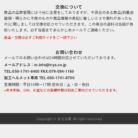
交換について
商品の品質管理には十分に注意をしておりますが、不具合のある商品(到着前
破損・明らかに不良のものや商品情報の表記に著しいミスや漏れがあったも
の)に関しましては交換対応させていただきます。この場合の送料は当店が負
担いたします。必ず当店まであらかじめメールでご連絡ください。
返品・交換は必ずご利用ガイドをご一読下さい
お問い合わせ
メールでのお問い合わせは24時間対応させていただいております。
メールアドレス：m.info@trys.co.jp
TEL:050-1741-6400 FAX:079-594-1160
加工ヘルメット専用 TEL:050-1741-8700
営業時間：平日10時～17時 定休日：土・日・祝日
※年末年始、GW、お盆などの長期休暇は別途ご案内させていただきます。
Copyright © まもる君 All right reserved