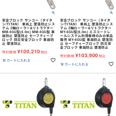
安全ブロック サンコー（タイタ
安全ブロック サンコー（タイタ
ン/TITAN） 車両上 墜落防止シス
ン/TITAN） 車両上 墜落防止シス
テム 2軸ローラー&リトラクター
テム 2軸ローラー&リトラクター
MM-4GU型(4.0m) MM-4GU型 事
MY-6GU型(6.0m) エスコートレ
故防止 墜落防止 セーフティーブ
ールシステム利用者様のみの単品
ロック 防災安全ブロック 事故防
販売 MY-6GU型 事故防止 墜落防
止 墜落防止
止 セーフティーブロック 防災安
全ブロック 事故防止 墜落防止
¥
100,210
特別価格
税込
¥
103,900
特別価格
税込
カートに入れる
カートに入れる