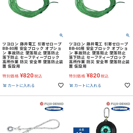
ツヨロン 藤井電工 引寄せロープ
ツヨロン 藤井電工 引寄せロープ
BB-80用 安全ブロック オプショ
BB-60用 安全ブロック オプショ
ン 事故防止 墜落阻止 墜落防止
ン 事故防止 墜落阻止 墜落防止
落下防止 セーフティーブロック
落下防止 セーフティーブロック
高所作業 防災 安全帯 墜落防止装
高所作業 防災 安全帯 墜落防止装
置 仮設用
置 仮設用
¥
820
¥
820
特別価格
税込
特別価格
税込
カートに入れる
カートに入れる