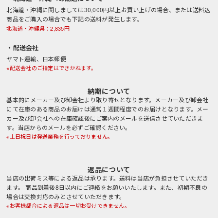
北海道・沖縄に関しましては30,000円以上お買い上げの場合、または送料込
商品をご購入の場合でも下記の送料が発生します。
北海道・沖縄県：2,835円
・配送会社
ヤマト運輸、日本郵便
※配送会社のご指定はできかねます。
納期について
基本的にメーカー及び卸会社より取り寄せとなります。メーカー及び卸会社
にて在庫のある商品のお届けは通常１週間程度でのお届けとなります。メー
カー及び卸会社への在庫確認後にご案内のメールを送信させていただきま
す。当店からのメールを必ずご確認ください。
※土日祝日は発送業務を行っておりません。
返品について
当店の出荷ミス等による返品は承ります。送料は当店が負担させていただき
ます。 商品到着後8日以内にご連絡をお願いいたします。また、初期不良の
場合は交換対応のみとさせていただきます。
※お客様都合による返品は一切お受けできません。