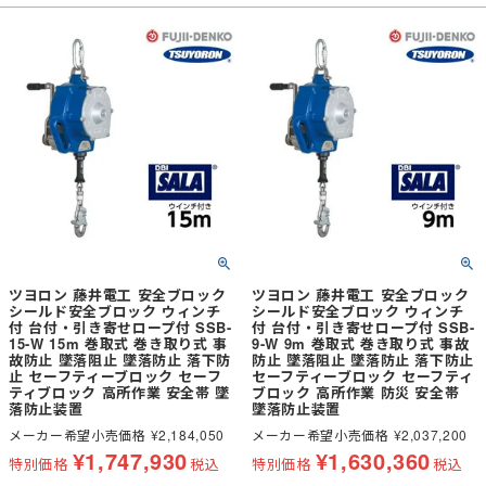
ツヨロン 藤井電工 安全ブロック
ツヨロン 藤井電工 安全ブロック
シールド安全ブロック ウィンチ
シールド安全ブロック ウィンチ
付 台付・引き寄せロープ付 SSB-
付 台付・引き寄せロープ付 SSB-
15-W 15m 巻取式 巻き取り式 事
9-W 9m 巻取式 巻き取り式 事故
故防止 墜落阻止 墜落防止 落下防
防止 墜落阻止 墜落防止 落下防止
止 セーフティーブロック セーフ
セーフティーブロック セーフティ
ティブロック 高所作業 安全帯 墜
ブロック 高所作業 防災 安全帯
落防止装置
墜落防止装置
メーカー希望小売価格
¥
2,184,050
メーカー希望小売価格
¥
2,037,200
¥
1,747,930
¥
1,630,360
特別価格
税込
特別価格
税込