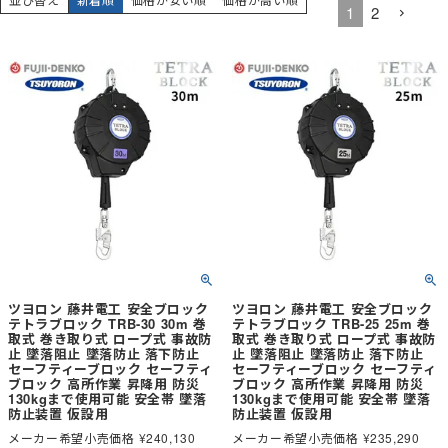
1
2
ツヨロン 藤井電工 安全ブロック
ツヨロン 藤井電工 安全ブロック
テトラブロック TRB-30 30m 巻
テトラブロック TRB-25 25m 巻
取式 巻き取り式 ロープ式 事故防
取式 巻き取り式 ロープ式 事故防
止 墜落阻止 墜落防止 落下防止
止 墜落阻止 墜落防止 落下防止
セーフティーブロック セーフティ
セーフティーブロック セーフティ
ブロック 高所作業 昇降用 防災
ブロック 高所作業 昇降用 防災
130kgまで使用可能 安全帯 墜落
130kgまで使用可能 安全帯 墜落
防止装置 仮設用
防止装置 仮設用
メーカー希望小売価格
¥
240,130
メーカー希望小売価格
¥
235,290