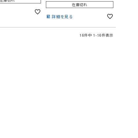
在庫切れ
る
詳細を見る
16
件中
1
-
16
件表示