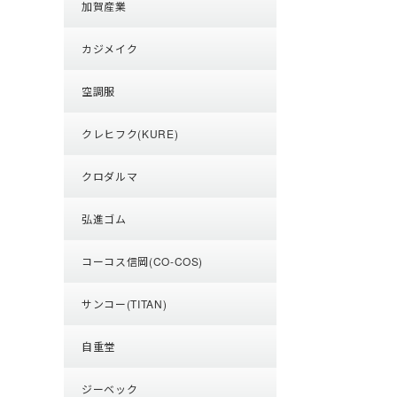
加賀産業
カジメイク
空調服
クレヒフク(KURE)
クロダルマ
弘進ゴム
コーコス信岡(CO-COS)
サンコー(TITAN)
自重堂
ジーベック