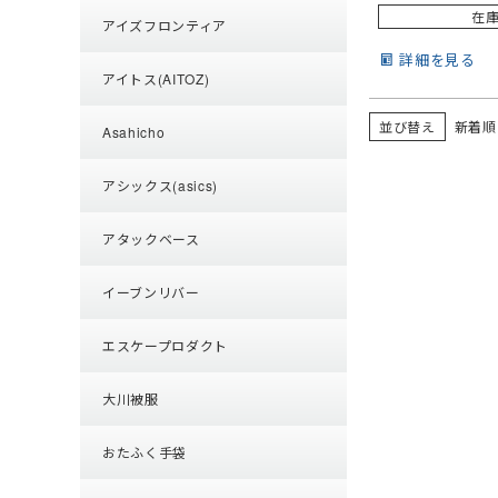
在
アイズフロンティア
詳細を見る
アイトス(AITOZ)
並び替え
新着順
Asahicho
アシックス(asics)
アタックベース
イーブンリバー
エスケープロダクト
大川被服
おたふく手袋