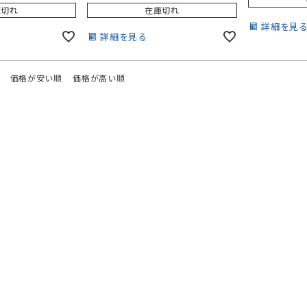
ロック加工で裾ほつれ防止。
庫切れ
在庫切れ
詳細を見
詳細を見る
価格が安い順
価格が高い順