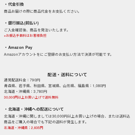
・代金引換
商品お届けの際に商品代金をお支払ください。
・銀行振込(前払い)
ご入金確認後、商品を発注いたします。
※お振込手数料はお客様負担
・Amazon Pay
Amazonアカウントをにご登録のお支払い方法で決済が可能です。
配送・送料について
通常配送料金：790円
青森県、岩手県、秋田県、宮城県、山形県、福島県：1,080円
北海道・沖縄県：3,780円
30,000円以上お買い上げで送料無料
・北海道・沖縄への配送について
北海道・沖縄に関しましては30,000円以上お買い上げの場合、または送料込
商品をご購入の場合でも下記の送料が発生します。
北海道・沖縄県：2,835円