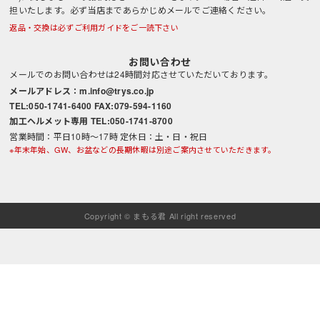
担いたします。必ず当店まであらかじめメールでご連絡ください。
返品・交換は必ずご利用ガイドをご一読下さい
お問い合わせ
メールでのお問い合わせは24時間対応させていただいております。
メールアドレス：m.info@trys.co.jp
TEL:050-1741-6400 FAX:079-594-1160
加工ヘルメット専用 TEL:050-1741-8700
営業時間：平日10時～17時 定休日：土・日・祝日
※年末年始、GW、お盆などの長期休暇は別途ご案内させていただきます。
Copyright © まもる君 All right reserved