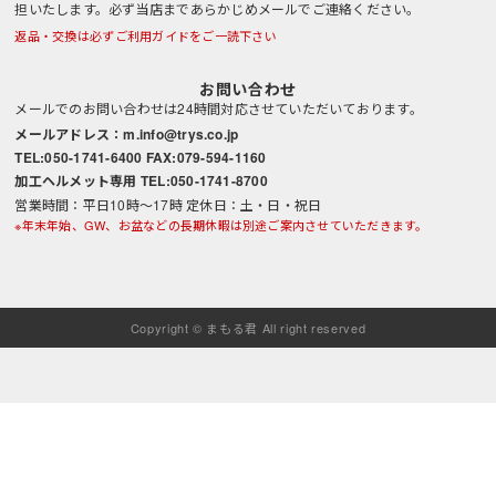
担いたします。必ず当店まであらかじめメールでご連絡ください。
返品・交換は必ずご利用ガイドをご一読下さい
お問い合わせ
メールでのお問い合わせは24時間対応させていただいております。
メールアドレス：m.info@trys.co.jp
TEL:050-1741-6400 FAX:079-594-1160
加工ヘルメット専用 TEL:050-1741-8700
営業時間：平日10時～17時 定休日：土・日・祝日
※年末年始、GW、お盆などの長期休暇は別途ご案内させていただきます。
Copyright © まもる君 All right reserved