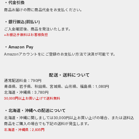
・代金引換
商品お届けの際に商品代金をお支払ください。
・銀行振込(前払い)
ご入金確認後、商品を発注いたします。
※お振込手数料はお客様負担
・Amazon Pay
Amazonアカウントをにご登録のお支払い方法で決済が可能です。
配送・送料について
通常配送料金：790円
青森県、岩手県、秋田県、宮城県、山形県、福島県：1,080円
北海道・沖縄県：3,780円
30,000円以上お買い上げで送料無料
・北海道・沖縄への配送について
北海道・沖縄に関しましては30,000円以上お買い上げの場合、または送料込
商品をご購入の場合でも下記の送料が発生します。
北海道・沖縄県：2,835円