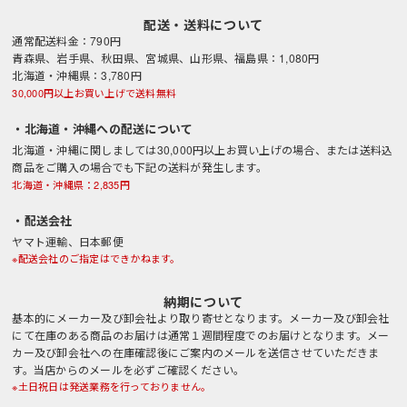
配送・送料について
通常配送料金：790円
青森県、岩手県、秋田県、宮城県、山形県、福島県：1,080円
北海道・沖縄県：3,780円
30,000円以上お買い上げで送料無料
・北海道・沖縄への配送について
北海道・沖縄に関しましては30,000円以上お買い上げの場合、または送料込
商品をご購入の場合でも下記の送料が発生します。
北海道・沖縄県：2,835円
・配送会社
ヤマト運輸、日本郵便
※配送会社のご指定はできかねます。
納期について
基本的にメーカー及び卸会社より取り寄せとなります。メーカー及び卸会社
にて在庫のある商品のお届けは通常１週間程度でのお届けとなります。メー
カー及び卸会社への在庫確認後にご案内のメールを送信させていただきま
す。当店からのメールを必ずご確認ください。
※土日祝日は発送業務を行っておりません。