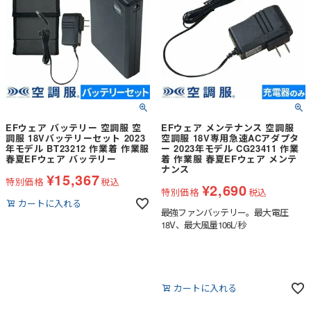
EFウェア バッテリー 空調服 空
EFウェア メンテナンス 空調服
調服 18Vバッテリーセット 2023
空調服 18V専用急速ACアダプタ
年モデル BT23212 作業着 作業服
ー 2023年モデル CG23411 作業
春夏EFウェア バッテリー
着 作業服 春夏EFウェア メンテ
ナンス
¥
15,367
特別価格
税込
¥
2,690
特別価格
税込
カートに入れる
最強ファンバッテリー。最大電圧
18V、最大風量106L/秒
カートに入れる