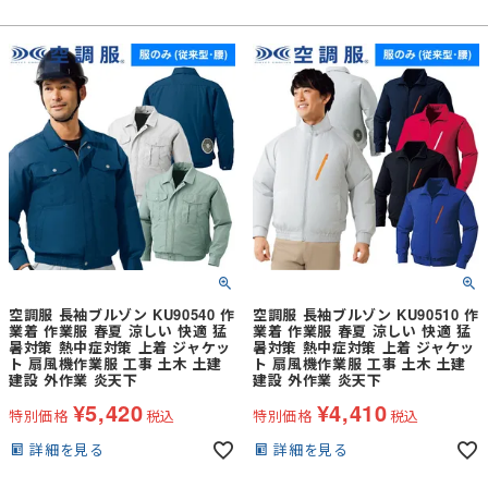
空調服 長袖ブルゾン KU90540 作
空調服 長袖ブルゾン KU90510 作
業着 作業服 春夏 涼しい 快適 猛
業着 作業服 春夏 涼しい 快適 猛
暑対策 熱中症対策 上着 ジャケッ
暑対策 熱中症対策 上着 ジャケッ
ト 扇風機作業服 工事 土木 土建
ト 扇風機作業服 工事 土木 土建
建設 外作業 炎天下
建設 外作業 炎天下
¥
5,420
¥
4,410
特別価格
税込
特別価格
税込
詳細を見る
詳細を見る