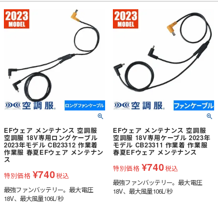
EFウェア メンテナンス 空調服
EFウェア メンテナンス 空調服
空調服 18V専用ロングケーブル
空調服 18V専用ケーブル 2023年
2023年モデル CB23312 作業着
モデル CB23311 作業着 作業服
作業服 春夏EFウェア メンテナン
春夏EFウェア メンテナンス
ス
¥
740
特別価格
税込
¥
740
特別価格
税込
最強ファンバッテリー。最大電圧
最強ファンバッテリー。最大電圧
18V、最大風量106L/秒
18V、最大風量106L/秒