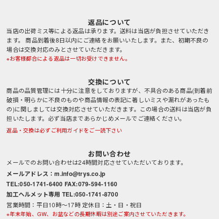
返品について
当店の出荷ミス等による返品は承ります。送料は当店が負担させていただき
ます。 商品到着後8日以内にご連絡をお願いいたします。また、初期不良の
場合は交換対応のみとさせていただきます。
※お客様都合による返品は一切お受けできません。
交換について
商品の品質管理には十分に注意をしておりますが、不具合のある商品(到着前
破損・明らかに不良のものや商品情報の表記に著しいミスや漏れがあったも
の)に関しましては交換対応させていただきます。この場合の送料は当店が負
担いたします。必ず当店まであらかじめメールでご連絡ください。
返品・交換は必ずご利用ガイドをご一読下さい
お問い合わせ
メールでのお問い合わせは24時間対応させていただいております。
メールアドレス：m.info@trys.co.jp
TEL:050-1741-6400 FAX:079-594-1160
加工ヘルメット専用 TEL:050-1741-8700
営業時間：平日10時～17時 定休日：土・日・祝日
※年末年始、GW、お盆などの長期休暇は別途ご案内させていただきます。