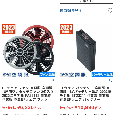
在庫切れ
合が起こる場合があります。
詳細を見る
EFウェア ファン 空調服 空調服
EFウェア バッテリー 空調服 空
18V用ワンタッチファン 2個入り
調服 18Vバッテリー単品 2023年
2023年モデル FA23112 作業着
モデル BT23211 作業着 作業服
作業服 春夏EFウェア ファン
春夏EFウェア バッテリー
¥
6,230
¥
10,990
特別価格
税込
特別価格
税込