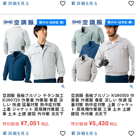
詳細を見る
詳細を見る
空調服 長袖ブルゾン チタン加工
空調服 長袖ブルゾン KU90550 作
KU90720 作業着 作業服 春夏 涼
業着 作業服 春夏 涼しい 快適 猛
しい 快適 猛暑対策 熱中症対策
暑対策 熱中症対策 上着 ジャケッ
上着 ジャケット 扇風機作業服 工
ト 扇風機作業服 工事 土木 土建
事 土木 土建 建設 外作業 炎天下
建設 外作業 炎天下
¥
7,051
¥
5,430
特別価格
税込
特別価格
税込
詳細を見る
詳細を見る