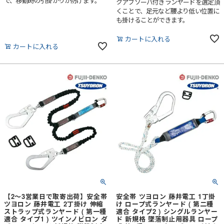
で、移動時の引掛かりが防げます。
クアブソーバ付きランヤードを選定頂
くことで、足元など腰より低い位置に
も掛けることができます。
カートに入れる
カートに入れる
【2～3営業日で取寄出荷】安全帯
安全帯 ツヨロン 藤井電工 1丁掛
ツヨロン 藤井電工 2丁掛け 伸縮
け ロープ式ランヤード ( 第二種
ストラップ式ランヤード ( 第一種
適合 タイプ2 ) シングルランヤー
適合 タイプ1 ) ツインノビロン ダ
ド 新規格 墜落制止用器具 ロープ