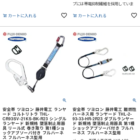
プには帯電抑制繊維を採用していま
す。現場の安全確保にぜひ！
カートに入れる
カートに入れる
安全帯 ツヨロン 藤井電工 ランヤ
安全帯 ツヨロン 藤井電工 難燃性
ード コルトリトラ THL-
ハーネス用 ランヤード THL-2-
CR93SV-21KS-BK-R23 シングル
93-33-HR-2R23 ダブルランヤー
ランヤード 新規格 墜落制止用器
ド 新規格 墜落制止用器具 第1種
具 リール式 巻き取り 第1種ショ
ショックアブソーバ付き フルハ
ックアブソーバ付き フルハーネ
ーネス フルハーネス型用
ス フルハーネス型用