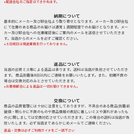
※配送会社のご指定はできかねます。
納期について
基本的にメーカー及び卸会社より取り寄せとなります。メーカー及び卸会社
にて在庫のある商品のお届けは通常１週間程度でのお届けとなります。メー
カー及び卸会社への在庫確認後にご案内のメールを送信させていただきま
す。当店からのメールを必ずご確認ください。
※土日祝日は発送業務を行っておりません。
返品について
当店の出荷ミス等による返品は承ります。送料は当店が負担させていただき
ます。 商品到着後8日以内にご連絡をお願いいたします。また、初期不良の
場合は交換対応のみとさせていただきます。
※お客様都合による返品は一切お受けできません。
交換について
商品の品質管理には十分に注意をしておりますが、不具合のある商品(到着前
破損・明らかに不良のものや商品情報の表記に著しいミスや漏れがあったも
の)に関しましては交換対応させていただきます。この場合の送料は当店が負
担いたします。必ず当店まであらかじめメールでご連絡ください。
返品・交換は必ずご利用ガイドをご一読下さい