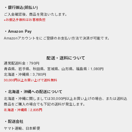
・銀行振込(前払い)
ご入金確認後、商品を発注いたします。
※お振込手数料はお客様負担
・Amazon Pay
Amazonアカウントをにご登録のお支払い方法で決済が可能です。
配送・送料について
通常配送料金：790円
青森県、岩手県、秋田県、宮城県、山形県、福島県：1,080円
北海道・沖縄県：3,780円
30,000円以上お買い上げで送料無料
・北海道・沖縄への配送について
北海道・沖縄に関しましては30,000円以上お買い上げの場合、または送料込
商品をご購入の場合でも下記の送料が発生します。
北海道・沖縄県：2,835円
・配送会社
ヤマト運輸、日本郵便