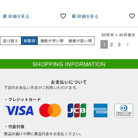
詳細を見る
詳細を見る
85
件中
1
-
40
件表示
並び替え
新着順
価格が安い順
価格が高い順
1
2
3
SHOPPING INFORMATION
お支払いについて
下記のお支払い方法がご利用いただけます。
・クレジットカード
・代金引換
商品お届けの際に商品代金をお支払ください。