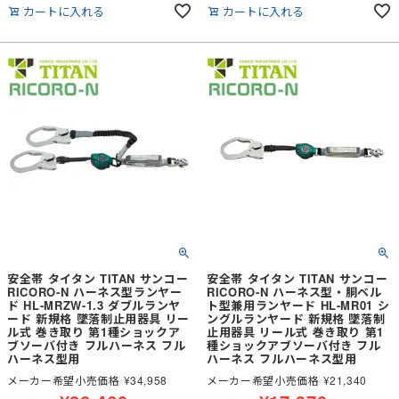
カートに入れる
カートに入れる
安全帯 タイタン TITAN サンコー
安全帯 タイタン TITAN サンコー
RICORO-N ハーネス型ランヤー
RICORO-N ハーネス型・胴ベル
ド HL-MRZW-1.3 ダブルランヤ
ト型兼用ランヤード HL-MR01 シ
ード 新規格 墜落制止用器具 リー
ングルランヤード 新規格 墜落制
ル式 巻き取り 第1種ショックア
止用器具 リール式 巻き取り 第1
ブソーバ付き フルハーネス フル
種ショックアブソーバ付き フル
ハーネス型用
ハーネス フルハーネス型用
メーカー希望小売価格
¥
34,958
メーカー希望小売価格
¥
21,340