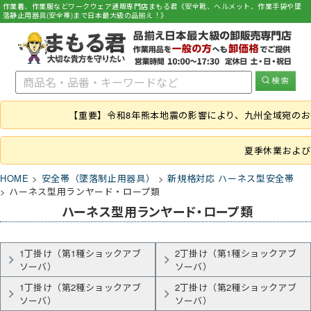
作業着、作業服などワークウェア通販専門店まもる君《安全靴、ヘルメット、作業手袋や墜
落静止用器具(安全帯)まで日本最大級の品揃え！》
【重要】令和8年熊本地震の影響により、九州全域宛の
夏季休業および
HOME
安全帯（墜落制止用器具）
新規格対応 ハーネス型安全帯
ハーネス型用ランヤード・ロープ類
ハーネス型用ランヤード・ロープ類
1丁掛け（第1種ショックアブ
2丁掛け（第1種ショックアブ
ソーバ）
ソーバ）
1丁掛け（第2種ショックアブ
2丁掛け（第2種ショックアブ
ソーバ）
ソーバ）