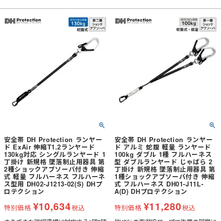
安全帯 DH Protection ランヤー
安全帯 DH Protection ランヤー
ド ExAir 伸縮T1.2ランヤード
ド アルミ 蛇腹 軽量 ランヤード
130kg対応 シングルランヤード 1
100kg ダブル 1種 フルハーネス
丁掛け 新規格 墜落制止用器具 第
型 ダブルランヤード じゃばら 2
2種ショックアブソーバ付き 伸縮
丁掛け 新規格 墜落制止用器具 第
式 軽量 フルハーネス フルハーネ
1種ショックアブソーバ付き 伸縮
ス型用 DH02-J1213-02(S) DHプ
式 フルハーネス DH01-J11L-
ロテクション
A(D) DHプロテクション
¥
10,634
¥
11,280
特別価格
税込
特別価格
税込