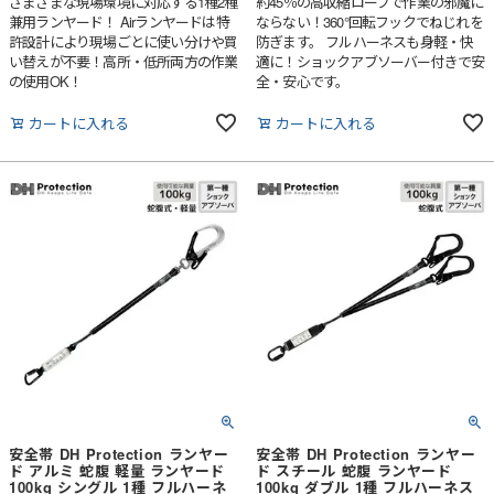
さまざまな現場環境に対応する1種2種
約45％の高収縮ロープで作業の邪魔に
兼用ランヤード！ Airランヤードは特
ならない！360°回転フックでねじれを
許設計により現場ごとに使い分けや買
防ぎます。 フルハーネスも身軽・快
い替えが不要！高所・低所両方の作業
適に！ショックアブソーバー付きで安
の使用OK！
全・安心です。
カートに入れる
カートに入れる
安全帯 DH Protection ランヤー
安全帯 DH Protection ランヤー
ド アルミ 蛇腹 軽量 ランヤード
ド スチール 蛇腹 ランヤード
100kg シングル 1種 フルハーネ
100kg ダブル 1種 フルハーネス