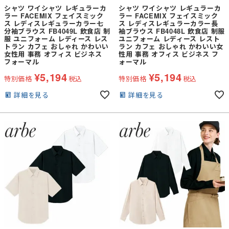
シャツ ワイシャツ レギュラーカ
シャツ ワイシャツ レギュラーカ
ラー FACEMIX フェイスミック
ラー FACEMIX フェイスミック
ス レディスレギュラーカラー七
ス レディスレギュラーカラー長
分袖ブラウス FB4049L 飲食店 制
袖ブラウス FB4048L 飲食店 制服
服 ユニフォーム レディース レス
ユニフォーム レディース レスト
トラン カフェ おしゃれ かわいい
ラン カフェ おしゃれ かわいい女
女性用 事務 オフィス ビジネス
性用 事務 オフィス ビジネス フ
フォーマル
ォーマル
¥
5,194
¥
5,194
特別価格
税込
特別価格
税込
詳細を見る
詳細を見る