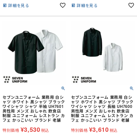
能。ホテルからラーメン店まで幅広く
能。ホテルからラーメン店まで幅広く
詳細を見る
詳細を見る
ご活用いただいている、定番の人気シ
ご活用いただいている、定番の人気シ
ャツです。
ャツです。
セブンユニフォーム 業務用 白シ
セブンユニフォーム 業務用 白シ
ャツ ホワイト 黒シャツ ブラック
ャツ ホワイト 黒シャツ ブラック
ワイシャツ シャツ 半袖 UH7601
ワイシャツ シャツ 長袖 UH7600
男性用 メンズ おしゃれ 飲食店
男性用 メンズ おしゃれ 飲食店
制服 ユニフォーム レストラン カ
制服 ユニフォーム レストラン カ
フェ かっこいい ブランド 老舗
フェ かっこいい ブランド 老舗
¥
3,530
¥
3,610
特別価格
税込
特別価格
税込