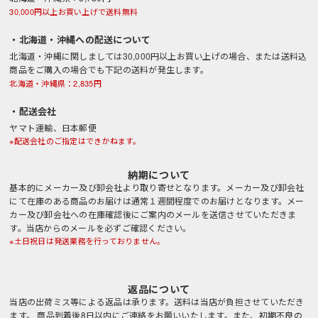
30,000円以上お買い上げで送料無料
・北海道・沖縄への配送について
北海道・沖縄に関しましては30,000円以上お買い上げの場合、または送料込
商品をご購入の場合でも下記の送料が発生します。
北海道・沖縄県：2,835円
・配送会社
ヤマト運輸、日本郵便
※配送会社のご指定はできかねます。
納期について
基本的にメーカー及び卸会社より取り寄せとなります。メーカー及び卸会社
にて在庫のある商品のお届けは通常１週間程度でのお届けとなります。メー
カー及び卸会社への在庫確認後にご案内のメールを送信させていただきま
す。当店からのメールを必ずご確認ください。
※土日祝日は発送業務を行っておりません。
返品について
当店の出荷ミス等による返品は承ります。送料は当店が負担させていただき
ます。 商品到着後8日以内にご連絡をお願いいたします。また、初期不良の