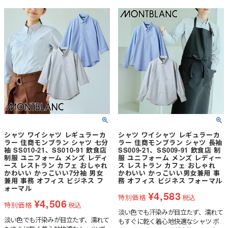
シャツ ワイシャツ レギュラーカ
シャツ ワイシャツ レギュラーカ
ラー 住商モンブラン シャツ 七分
ラー 住商モンブラン シャツ 長袖
袖 SS010-21、SS010-91 飲食店
SS009-21、SS009-91 飲食店 制
制服 ユニフォーム メンズ レディ
服 ユニフォーム メンズ レディー
ース レストラン カフェ おしゃれ
ス レストラン カフェ おしゃれ
かわいい かっこいい7分袖 男女
かわいい かっこいい男女兼用 事
兼用 事務 オフィス ビジネス フ
務 オフィス ビジネス フォーマル
ォーマル
¥
4,583
特別価格
税込
¥
4,506
特別価格
税込
淡い色でも汗染みが目立たず、濡れて
淡い色でも汗染みが目立たず、濡れて
もすぐに乾く着心地快適なシャツ ボ