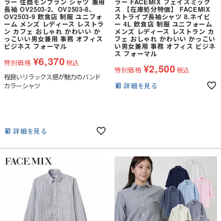
ラー 住商モンブラン シャツ 兼用
ラー FACEMIX フェイスミック
長袖 OV2503-2、OV2503-8、
ス 【在庫処分特価】 FACEMIX
OV2503-9 飲食店 制服 ユニフォ
ストライプ長袖シャツ 8.ネイビ
ーム メンズ レディース レストラ
ー 4L 飲食店 制服 ユニフォーム
ン カフェ おしゃれ かわいい か
メンズ レディース レストラン カ
っこいい男女兼用 事務 オフィス
フェ おしゃれ かわいい かっこい
ビジネス フォーマル
い男女兼用 事務 オフィス ビジネ
ス フォーマル
¥
6,370
特別価格
税込
¥
2,500
特別価格
税込
程良いリラックス感が魅力のバンド
詳細を見る
カラーシャツ
詳細を見る