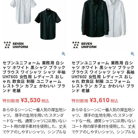
セブンユニフォーム 業務用 白シ
セブンユニフォーム 業務用 白シ
ャツ ホワイト 黒シャツ ブラック
ャツ ホワイト 黒シャツ ブラック
ブラウス ワイシャツ シャツ 半袖
ブラウス ワイシャツ シャツ 長袖
UH7603 女性用 レディース おし
UH7602 女性用 レディース おし
ゃれ 飲食店 制服 ユニフォーム
ゃれ 飲食店 制服 ユニフォーム
レストラン カフェ かわいい ブラ
レストラン カフェ かわいい ブラ
ンド 老舗
ンド 老舗
¥
3,530
¥
3,610
特別価格
税込
特別価格
税込
あらゆるシーンに一番人気の厚生地シ
あらゆるシーンに一番人気の厚生地シ
ャツ。 厚手の生地を用いたスタンダ
ャツ。 厚手の生地を用いたスタンダ
ードな一枚。通常シャツには用いない
ードな一枚。通常シャツには用いない
コート用の厚手素材を使用した、丈夫
コート用の厚手素材を使用した、丈夫
でケアのしやすいシャツ。シンプルな
でケアのしやすいシャツ。シンプルな
デザインで、多種多様な分野に対応可
デザインで、多種多様な分野に対応可