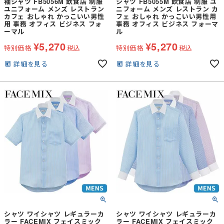
袖シャツ FB5056M 飲食店 制服
シャツ FB5055M 飲食店 制服 ユ
ユニフォーム メンズ レストラン
ニフォーム メンズ レストラン カ
カフェ おしゃれ かっこいい男性
フェ おしゃれ かっこいい男性用
用 事務 オフィス ビジネス フォ
事務 オフィス ビジネス フォーマ
ーマル
ル
¥
5,270
¥
5,270
特別価格
税込
特別価格
税込
詳細を見る
詳細を見る
シャツ ワイシャツ レギュラーカ
シャツ ワイシャツ レギュラーカ
ラー FACEMIX フェイスミック
ラー FACEMIX フェイスミック