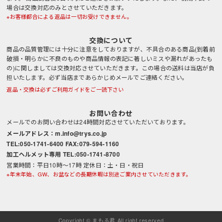
場合は交換対応のみとさせていただきます。
※お客様都合による返品は一切お受けできません。
交換について
商品の品質管理には十分に注意をしておりますが、不具合のある商品(到着前
破損・明らかに不良のものや商品情報の表記に著しいミスや漏れがあったも
の)に関しましては交換対応させていただきます。この場合の送料は当店が負
担いたします。必ず当店まであらかじめメールでご連絡ください。
返品・交換は必ずご利用ガイドをご一読下さい
お問い合わせ
メールでのお問い合わせは24時間対応させていただいております。
メールアドレス：m.info@trys.co.jp
TEL:050-1741-6400 FAX:079-594-1160
加工ヘルメット専用 TEL:050-1741-8700
営業時間：平日10時～17時 定休日：土・日・祝日
※年末年始、GW、お盆などの長期休暇は別途ご案内させていただきます。
Copyright © まもる君 All right reserved