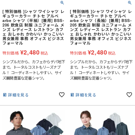
[ 特別価格 ]シャツ ワイシャツ レ
[ 特別価格 ]シャツ ワイシャツ レ
ギュラーカラー チトセ アルベ
ギュラーカラー チトセ アルベ
arbe シャツ（半袖）[兼用] BSS-
arbe シャツ（長袖）[兼用] BSS-
206 飲食店 制服 ユニフォーム メ
205 飲食店 制服 ユニフォーム メ
ンズ レディース レストラン カフ
ンズ レディース レストラン カフ
ェ おしゃれ かわいい かっこいい
ェ おしゃれ かわいい かっこいい
男女兼用 事務 オフィス ビジネス
男女兼用 事務 オフィス ビジネス
フォーマル
フォーマル
¥
2,480
¥
2,480
特別価格
税込
特別価格
税込
シンプルだから、カフェからデパ地下
シンプルだから、カフェからデパ地下
まで。トータルコストもリーズナブ
まで。トータルコストもリーズナブ
ル！ コーディネートしやすい、サイ
ル！ コーディネートしやすい、サイ
ズ展開豊富な定番シャツ。
ズ展開豊富な定番シャツ。
詳細を見る
詳細を見る