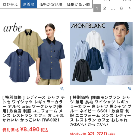
並び替え
新着順
価格が安い順
価格が高い順
1
2
…
6
[ 特別価格 ] レディース シャツ チ
[ 特別価格 ]住商モンブラン シャ
トセ ワイシャツ レギュラーカラ
ツ 兼用 長袖 ワイシャツ レギュ
ー アルベ arbe ワークシャツ[兼
ラーカラー 白シャツ 黒シャツ ブ
用] 飲食店 制服 ユニフォーム メ
ルー ネイビー SS011 飲食店 制
ンズ レストラン カフェ おしゃれ
服 ユニフォーム メンズ レディー
かわいい かっこいい RW-0021
ス レストラン カフェ おしゃれ
かわいい かっこいい
¥
8,490
特別価格
税込
¥
3,320
特別価格
税込