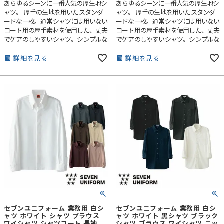
あらゆるシーンに一番人気の厚生地シ
あらゆるシーンに一番人気の厚生地シ
ャツ。 厚手の生地を用いたスタンダ
ャツ。 厚手の生地を用いたスタンダ
ードな一枚。通常シャツには用いない
ードな一枚。通常シャツには用いない
コート用の厚手素材を使用した、丈夫
コート用の厚手素材を使用した、丈夫
でケアのしやすいシャツ。シンプルな
でケアのしやすいシャツ。シンプルな
デザインで、多種多様な分野に対応可
デザインで、多種多様な分野に対応可
能。ホテルからラーメン店まで幅広く
能。ホテルからラーメン店まで幅広く
詳細を見る
詳細を見る
ご活用いただいている、定番の人気シ
ご活用いただいている、定番の人気シ
ャツです。
ャツです。
セブンユニフォーム 業務用 白シ
セブンユニフォーム 業務用 白シ
ャツ ホワイト シャツ ブラウス
ャツ ホワイト 黒シャツ ブラック
ワイシャツ シャツコート 長袖
シャツ ブラウス ワイシャツ ニッ