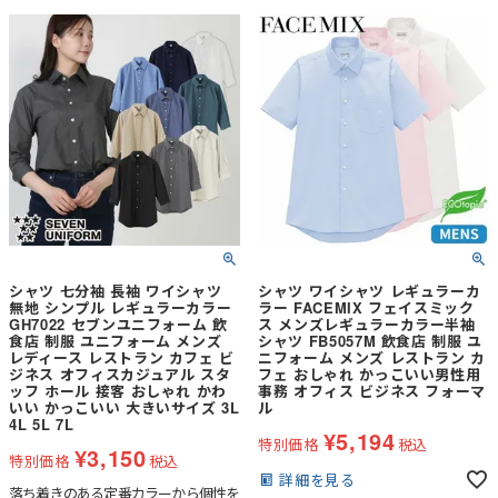
シャツ 七分袖 長袖 ワイシャツ
シャツ ワイシャツ レギュラーカ
無地 シンプル レギュラーカラー
ラー FACEMIX フェイスミック
GH7022 セブンユニフォーム 飲
ス メンズレギュラーカラー半袖
食店 制服 ユニフォーム メンズ
シャツ FB5057M 飲食店 制服 ユ
レディース レストラン カフェ ビ
ニフォーム メンズ レストラン カ
ジネス オフィスカジュアル スタ
フェ おしゃれ かっこいい男性用
ッフ ホール 接客 おしゃれ かわ
事務 オフィス ビジネス フォーマ
いい かっこいい 大きいサイズ 3L
ル
4L 5L 7L
¥
5,194
特別価格
税込
¥
3,150
特別価格
税込
詳細を見る
落ち着きのある定番カラーから個性を