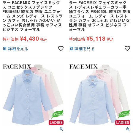
ラー FACEMIX フェイスミック
ラー FACEMIX フェイスミック
ス ユニセックスリブシャツ
ス レディスレギュラーカラー半
FB4565U 飲食店 制服 ユニフォ
袖ブラウス FB4050L 飲食店 制服
ーム メンズ レディース レストラ
ユニフォーム レディース レスト
ン カフェ おしゃれ かわいい か
ラン カフェ おしゃれ かわいい女
っこいい男女兼用 事務 オフィス
性用 事務 オフィス ビジネス フ
ビジネス フォーマル
ォーマル
¥
4,430
¥
5,118
特別価格
税込
特別価格
税込
詳細を見る
詳細を見る