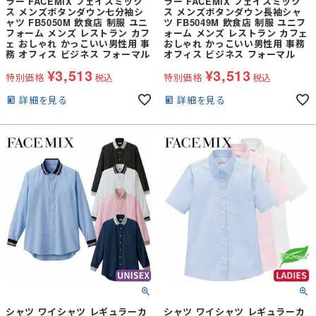
ラー FACEMIX フェイスミック
ラー FACEMIX フェイスミック
ス メンズボタンダウン七分袖シ
ス メンズボタンダウン長袖シャ
ャツ FB5050M 飲食店 制服 ユニ
ツ FB5049M 飲食店 制服 ユニフ
フォーム メンズ レストラン カフ
ォーム メンズ レストラン カフェ
ェ おしゃれ かっこいい男性用 事
おしゃれ かっこいい男性用 事務
務 オフィス ビジネス フォーマル
オフィス ビジネス フォーマル
¥
3,513
¥
3,513
特別価格
税込
特別価格
税込
詳細を見る
詳細を見る
シャツ ワイシャツ レギュラーカ
シャツ ワイシャツ レギュラーカ