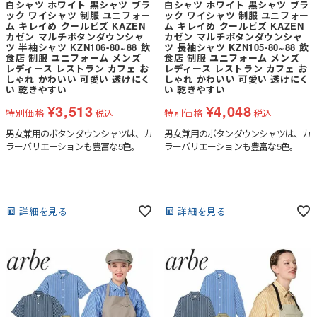
白シャツ ホワイト 黒シャツ ブラ
白シャツ ホワイト 黒シャツ ブラ
ック ワイシャツ 制服 ユニフォー
ック ワイシャツ 制服 ユニフォー
ム キレイめ クールビズ KAZEN
ム キレイめ クールビズ KAZEN
カゼン マルチボタンダウンシャ
カゼン マルチボタンダウンシャ
ツ 半袖シャツ KZN106-80~88 飲
ツ 長袖シャツ KZN105-80~88 飲
食店 制服 ユニフォーム メンズ
食店 制服 ユニフォーム メンズ
レディース レストラン カフェ お
レディース レストラン カフェ お
しゃれ かわいい 可愛い 透けにく
しゃれ かわいい 可愛い 透けにく
い 乾きやすい
い 乾きやすい
¥
3,513
¥
4,048
特別価格
税込
特別価格
税込
男女兼用のボタンダウンシャツは、カ
男女兼用のボタンダウンシャツは、カ
ラーバリエーションも豊富な5色。
ラーバリエーションも豊富な5色。
詳細を見る
詳細を見る