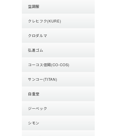
空調服
クレヒフク(KURE)
クロダルマ
弘進ゴム
コーコス信岡(CO-COS)
サンコー(TITAN)
自重堂
ジーベック
シモン