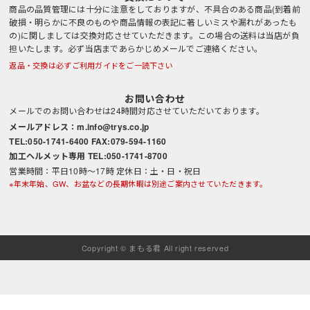
商品の品質管理には十分に注意をしておりますが、不具合のある商品(到着前
破損・明らかに不良のものや商品情報の表記に著しいミスや漏れがあったも
の)に関しましては交換対応させていただきます。この場合の送料は当店が負
担いたします。必ず当店まであらかじめメールでご連絡ください。
返品・交換は必ずご利用ガイドをご一読下さい
お問い合わせ
メールでのお問い合わせは24時間対応させていただいております。
メールアドレス：m.info@trys.co.jp
TEL:050-1741-6400 FAX:079-594-1160
加工ヘルメット専用 TEL:050-1741-8700
営業時間：平日10時～17時 定休日：土・日・祝日
※年末年始、GW、お盆などの長期休暇は別途ご案内させていただきます。
Copyright © まもる君 All right reserved