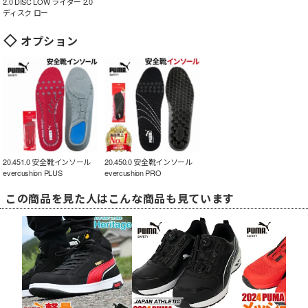
2.0 DISC LOW ライダー 2.0
ディスク ロー
オプション
20.451.0 安全靴インソール
20.450.0 安全靴インソール
evercushion PLUS
evercushion PRO
この商品を見た人はこんな商品も見ています