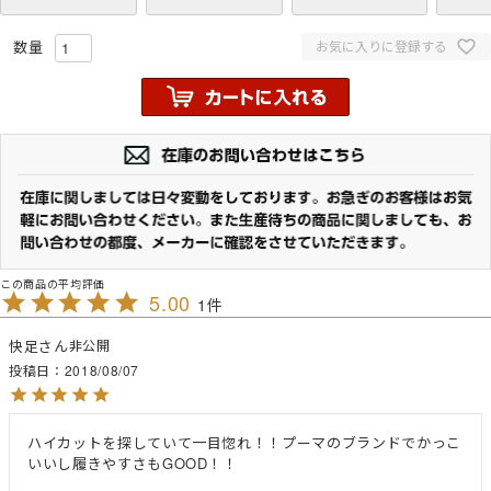
お気に入りに登録する
5.00
1
快足
非公開
投稿日
2018/08/07
ハイカットを探していて一目惚れ！！プーマのブランドでかっこ
いいし履きやすさもGOOD！！