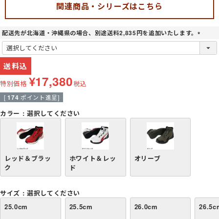
関連商品・シリーズはこちら
配送先が北海道・沖縄県の場合、別途送料2,835円を追加いたします。
(
必
須
送料込
)
¥
17,380
特別価格
税込
[
174
ポイント進呈]
カラー
選択してください
レッド＆ブラッ
ホワイト＆レッ
オリーブ
ク
ド
サイズ
選択してください
25.0cm
25.5cm
26.0cm
26.5c