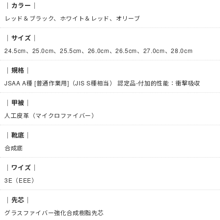
｜カラー｜
レッド＆ブラック、ホワイト＆レッド、オリーブ
｜サイズ｜
24.5cm、25.0cm、25.5cm、26.0cm、26.5cm、27.0cm、28.0cm
｜規格｜
JSAA A種 [普通作業用]（JIS S種相当） 認定品-付加的性能：衝撃吸収
｜甲被｜
人工皮革（マイクロファイバー）
｜靴底｜
合成底
｜ワイズ｜
3E（EEE）
｜先芯｜
グラスファイバー強化合成樹脂先芯