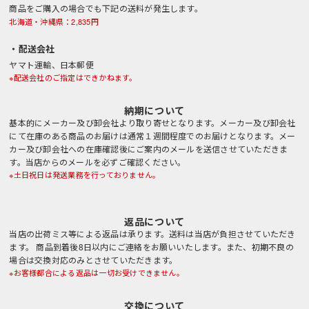
商品をご購入の場合でも下記の送料が発生します。
北海道・沖縄県：2,835円
・配送会社
ヤマト運輸、日本郵便
※配送会社のご指定はできかねます。
納期について
基本的にメーカー及び卸会社より取り寄せとなります。メーカー及び卸会社
にて在庫のある商品のお届けは通常１週間程度でのお届けとなります。メー
カー及び卸会社への在庫確認後にご案内のメールを送信させていただきま
す。当店からのメールを必ずご確認ください。
※土日祝日は発送業務を行っておりません。
返品について
当店の出荷ミス等による返品は承ります。送料は当店が負担させていただき
ます。 商品到着後8日以内にご連絡をお願いいたします。また、初期不良の
場合は交換対応のみとさせていただきます。
※お客様都合による返品は一切お受けできません。
交換について