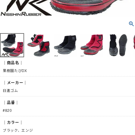
｜商品名｜
果樹園たびDX
｜メーカー｜
日進ゴム
｜品番｜
#820
｜カラー｜
ブラック、エンジ