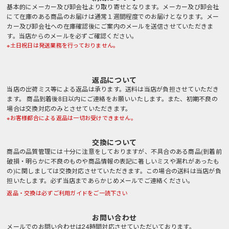
基本的にメーカー及び卸会社より取り寄せとなります。メーカー及び卸会社
にて在庫のある商品のお届けは通常１週間程度でのお届けとなります。メー
カー及び卸会社への在庫確認後にご案内のメールを送信させていただきま
す。当店からのメールを必ずご確認ください。
※土日祝日は発送業務を行っておりません。
返品について
当店の出荷ミス等による返品は承ります。送料は当店が負担させていただき
ます。 商品到着後8日以内にご連絡をお願いいたします。また、初期不良の
場合は交換対応のみとさせていただきます。
※お客様都合による返品は一切お受けできません。
交換について
商品の品質管理には十分に注意をしておりますが、不具合のある商品(到着前
破損・明らかに不良のものや商品情報の表記に著しいミスや漏れがあったも
の)に関しましては交換対応させていただきます。この場合の送料は当店が負
担いたします。必ず当店まであらかじめメールでご連絡ください。
返品・交換は必ずご利用ガイドをご一読下さい
お問い合わせ
メールでのお問い合わせは24時間対応させていただいております。