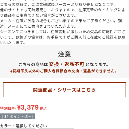
こちらの商品は、ご注文確認後メーカーより取り寄せとなります。
他のサイトでも同時販売しておりますので、在庫更新のタイミングによ
り商品をご用意できない場合がございます。
メーカー在庫が欠品の場合もございますので予めご了承ください。
別
途、メールにてご案内させていただきます。
シーズン品につきましては、在庫変動が激しいため欠品の可能性がござ
います。お急ぎの場合は、お手数ですがご購入前に在庫のご確認をお願
いいたします。
注意
交換・返品不可
こちらの商品は
となります。
※初期不良以外のご購入者様都合の交換・返品ができません。
関連商品・シリーズはこちら
¥
3,379
特別価格
税込
[
34
ポイント進呈]
カラー
選択してください