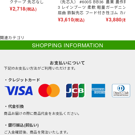
クテープ 先芯なし
（先芯入） #600S BB36
農業 農作業 果
3 レインブーツ 柔軟 軽量
ガーデニング 
¥
2,718
(税込)
屈曲 鉄製先芯 フード付き
性ゴム カバー
¥
3,610
¥
3,880
(税込)
(税込)
関連カテゴリ
SHOPPING INFORMATION
お支払いについて
下記のお支払い方法がご利用いただけます。
・クレジットカード
・代金引換
商品お届けの際に商品代金をお支払ください。
・銀行振込(前払い)
ご入金確認後、商品を発注いたします。