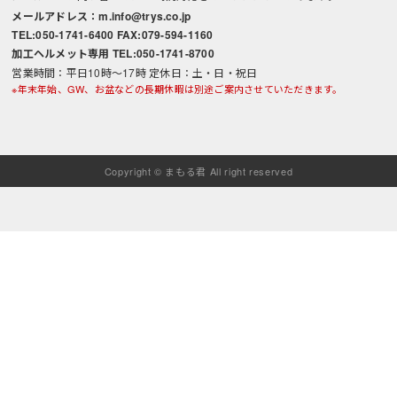
メールアドレス：m.info@trys.co.jp
TEL:050-1741-6400 FAX:079-594-1160
加工ヘルメット専用 TEL:050-1741-8700
営業時間：平日10時～17時 定休日：土・日・祝日
※年末年始、GW、お盆などの長期休暇は別途ご案内させていただきます。
Copyright © まもる君 All right reserved