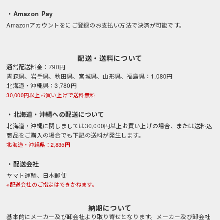
・Amazon Pay
Amazonアカウントをにご登録のお支払い方法で決済が可能です。
配送・送料について
通常配送料金：790円
青森県、岩手県、秋田県、宮城県、山形県、福島県：1,080円
北海道・沖縄県：3,780円
30,000円以上お買い上げで送料無料
・北海道・沖縄への配送について
北海道・沖縄に関しましては30,000円以上お買い上げの場合、または送料込
商品をご購入の場合でも下記の送料が発生します。
北海道・沖縄県：2,835円
・配送会社
ヤマト運輸、日本郵便
※配送会社のご指定はできかねます。
納期について
基本的にメーカー及び卸会社より取り寄せとなります。メーカー及び卸会社