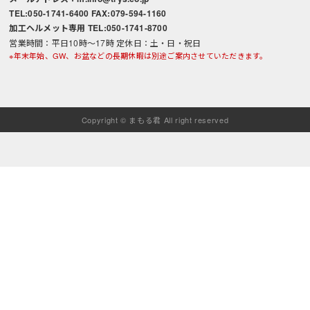
TEL:050-1741-6400 FAX:079-594-1160
加工ヘルメット専用 TEL:050-1741-8700
営業時間：平日10時～17時 定休日：土・日・祝日
※年末年始、GW、お盆などの長期休暇は別途ご案内させていただきます。
Copyright © まもる君 All right reserved