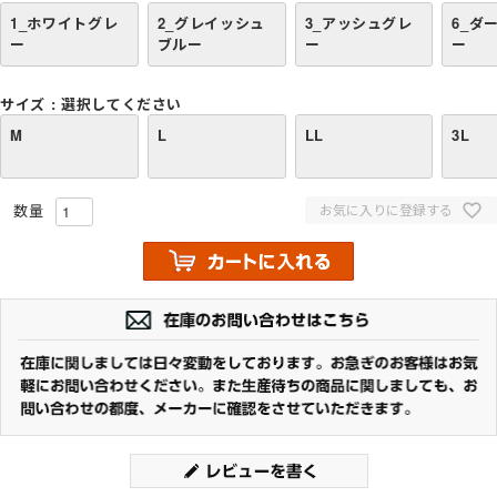
1_ホワイトグレ
2_グレイッシュ
3_アッシュグレ
6_ダ
ー
ブルー
ー
ー
サイズ
選択してください
M
L
LL
3L
お気に入りに登録する