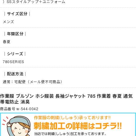
）SSスタイルアップ＋ユニフォーム
｜サイズ区分｜
メンズ
｜年間区分｜
春夏
｜シリーズ｜
780SERIES
｜配送方法｜
通常：宅配便（メール便不可商品）
作業服 ブルゾン ホシ服装 長袖ジャケット 785 作業着 春夏 通気
帯電防止 消臭
商品番号
w-544-0042