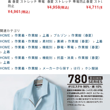
着 春夏 ストレッチ 帯電
春夏 ストレッチ 帯電防止
春夏 ストレッ
防止
¥
4,958
¥
4,711
(税込)
(税込)
¥
4,961
(税込)
関連カテゴリ
HOME
作業着・作業服
上着
ブルゾン
作業服（春夏）
HOME
作業着・作業服
素材別
裏綿
作業服（春夏）
上着
HOME
作業着・作業服
機能別
静電・帯電
作業服（春夏）
上着
HOME
作業着・作業服
機能別
抗菌・消臭
作業服（春夏）
上着
HOME
作業着・作業服
メーカーから探す
は行
ホシ服装