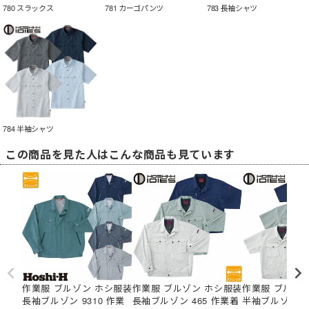
780 スラックス
781 カーゴパンツ
783 長袖シャツ
784 半袖シャツ
この商品を見た人はこんな商品も見ています
作業服 ブルゾン ホシ服装
作業服 ブルゾン ホシ服装
作業服 ブルゾ
長袖ブルゾン 9310 作業
長袖ブルゾン 465 作業着
半袖ブルゾン 4