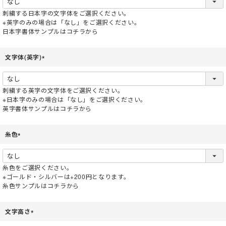
必
須
刺繍する日本字の文字体をご選択ください。
)
※英字のみの場合は「なし」をご選択ください。
日本字書体サンプルはコチラから
文字体(英字)
(
必
須
刺繍する英字の文字体をご選択ください。
)
※日本字のみの場合は「なし」をご選択ください。
英字書体サンプルはコチラから
糸色
(
必
須
糸色をご選択ください。
)
※ゴールド・シルバーは+200円となります。
糸色サンプルはコチラから
文字高さ
(