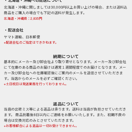
・北海道・沖縄への配送について
北海道・沖縄に関しましては30,000円以上お買い上げの場合、または送料込
商品をご購入の場合でも下記の送料が発生します。
北海道・沖縄県：2,835円
・配送会社
ヤマト運輸、日本郵便
※配送会社のご指定はできかねます。
納期について
基本的にメーカー及び卸会社より取り寄せとなります。メーカー及び卸会社
にて在庫のある商品のお届けは通常１週間程度でのお届けとなります。メー
カー及び卸会社への在庫確認後にご案内のメールを送信させていただきま
す。当店からのメールを必ずご確認ください。
※土日祝日は発送業務を行っておりません。
返品について
当店の出荷ミス等による返品は承ります。送料は当店が負担させていただき
ます。 商品到着後8日以内にご連絡をお願いいたします。また、初期不良の
場合は交換対応のみとさせていただきます。
※お客様都合による返品は一切お受けできません。