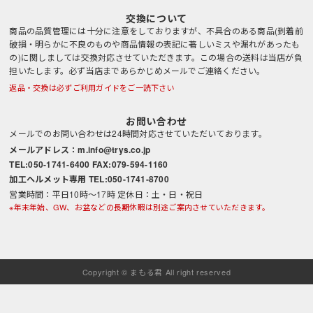
交換について
商品の品質管理には十分に注意をしておりますが、不具合のある商品(到着前
破損・明らかに不良のものや商品情報の表記に著しいミスや漏れがあったも
の)に関しましては交換対応させていただきます。この場合の送料は当店が負
担いたします。必ず当店まであらかじめメールでご連絡ください。
返品・交換は必ずご利用ガイドをご一読下さい
お問い合わせ
メールでのお問い合わせは24時間対応させていただいております。
メールアドレス：m.info@trys.co.jp
TEL:050-1741-6400 FAX:079-594-1160
加工ヘルメット専用 TEL:050-1741-8700
営業時間：平日10時～17時 定休日：土・日・祝日
※年末年始、GW、お盆などの長期休暇は別途ご案内させていただきます。
Copyright © まもる君 All right reserved