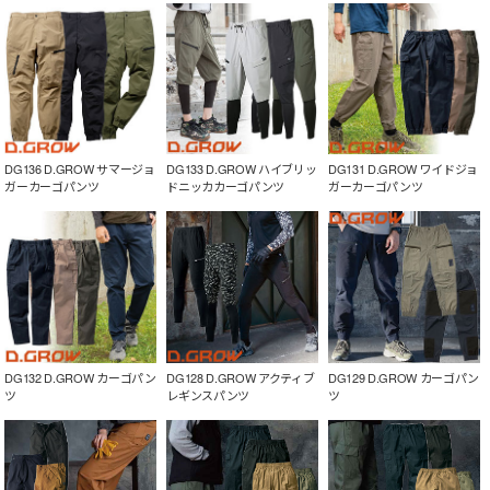
DG136 D.GROW サマージョ
DG133 D.GROW ハイブリッ
DG131 D.GROW ワイドジョ
ガーカーゴパンツ
ドニッカカーゴパンツ
ガーカーゴパンツ
DG132 D.GROW カーゴパン
DG128 D.GROW アクティブ
DG129 D.GROW カーゴパン
ツ
レギンスパンツ
ツ