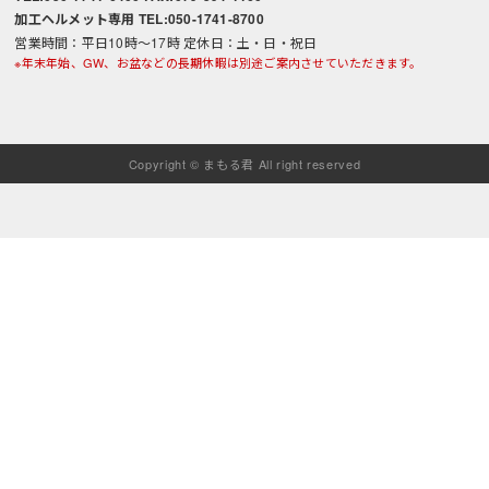
加工ヘルメット専用 TEL:050-1741-8700
営業時間：平日10時～17時 定休日：土・日・祝日
※年末年始、GW、お盆などの長期休暇は別途ご案内させていただきます。
Copyright © まもる君 All right reserved