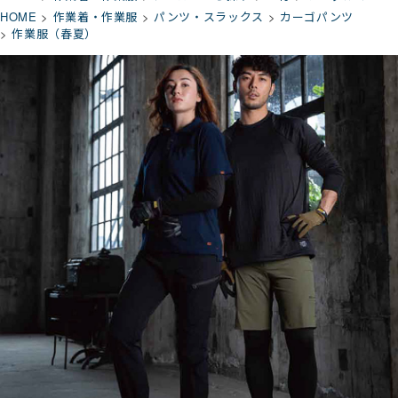
HOME
作業着・作業服
パンツ・スラックス
カーゴパンツ
作業服（春夏）