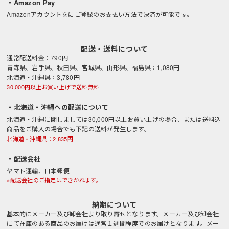
・Amazon Pay
Amazonアカウントをにご登録のお支払い方法で決済が可能です。
配送・送料について
通常配送料金：790円
青森県、岩手県、秋田県、宮城県、山形県、福島県：1,080円
北海道・沖縄県：3,780円
30,000円以上お買い上げで送料無料
・北海道・沖縄への配送について
北海道・沖縄に関しましては30,000円以上お買い上げの場合、または送料込
商品をご購入の場合でも下記の送料が発生します。
北海道・沖縄県：2,835円
・配送会社
ヤマト運輸、日本郵便
※配送会社のご指定はできかねます。
納期について
基本的にメーカー及び卸会社より取り寄せとなります。メーカー及び卸会社
にて在庫のある商品のお届けは通常１週間程度でのお届けとなります。メー