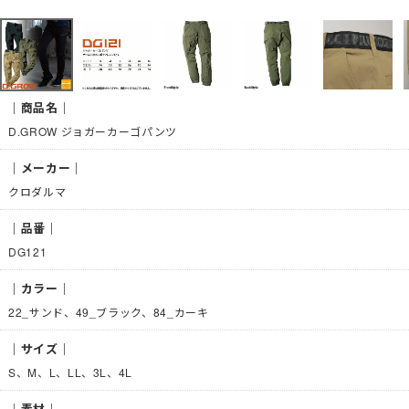
｜商品名｜
D.GROW ジョガーカーゴパンツ
｜メーカー｜
クロダルマ
｜品番｜
DG121
｜カラー｜
22_サンド、49_ブラック、84_カーキ
｜サイズ｜
S、M、L、LL、3L、4L
｜素材｜