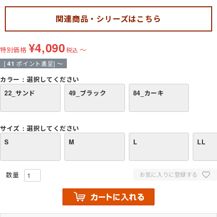
関連商品・シリーズはこちら
¥
4,090
特別価格
〜
税込
[
41
ポイント進呈]
〜
カラー
選択してください
22_サンド
49_ブラック
84_カーキ
サイズ
選択してください
S
M
L
LL
お気に入りに登録する