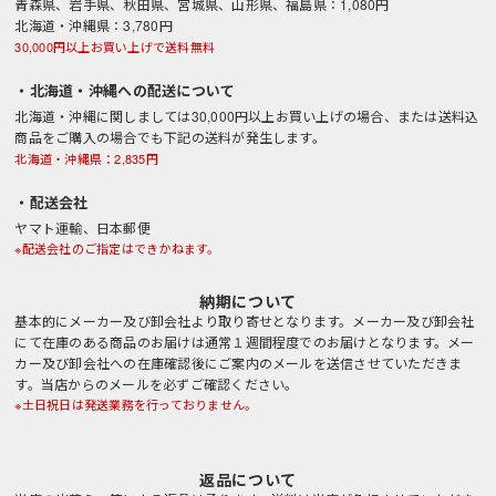
青森県、岩手県、秋田県、宮城県、山形県、福島県：1,080円
北海道・沖縄県：3,780円
30,000円以上お買い上げで送料無料
・北海道・沖縄への配送について
北海道・沖縄に関しましては30,000円以上お買い上げの場合、または送料込
商品をご購入の場合でも下記の送料が発生します。
北海道・沖縄県：2,835円
・配送会社
ヤマト運輸、日本郵便
※配送会社のご指定はできかねます。
納期について
基本的にメーカー及び卸会社より取り寄せとなります。メーカー及び卸会社
にて在庫のある商品のお届けは通常１週間程度でのお届けとなります。メー
カー及び卸会社への在庫確認後にご案内のメールを送信させていただきま
す。当店からのメールを必ずご確認ください。
※土日祝日は発送業務を行っておりません。
返品について