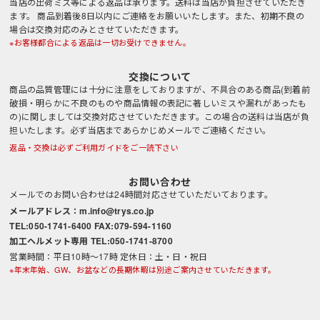
当店の出荷ミス等による返品は承ります。送料は当店が負担させていただき
ます。 商品到着後8日以内にご連絡をお願いいたします。また、初期不良の
場合は交換対応のみとさせていただきます。
※お客様都合による返品は一切お受けできません。
交換について
商品の品質管理には十分に注意をしておりますが、不具合のある商品(到着前
破損・明らかに不良のものや商品情報の表記に著しいミスや漏れがあったも
の)に関しましては交換対応させていただきます。この場合の送料は当店が負
担いたします。必ず当店まであらかじめメールでご連絡ください。
返品・交換は必ずご利用ガイドをご一読下さい
お問い合わせ
メールでのお問い合わせは24時間対応させていただいております。
メールアドレス：m.info@trys.co.jp
TEL:050-1741-6400 FAX:079-594-1160
加工ヘルメット専用 TEL:050-1741-8700
営業時間：平日10時～17時 定休日：土・日・祝日
※年末年始、GW、お盆などの長期休暇は別途ご案内させていただきます。