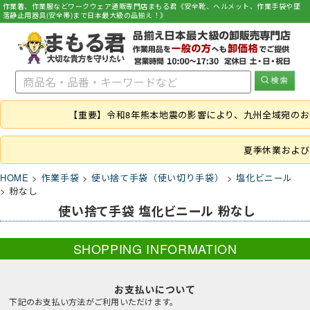
作業着、作業服などワークウェア通販専門店まもる君《安全靴、ヘルメット、作業手袋や墜
落静止用器具(安全帯)まで日本最大級の品揃え！》
【重要】令和8年熊本地震の影響により、九州全域宛の
夏季休業および
HOME
作業手袋
使い捨て手袋（使い切り手袋）
塩化ビニール
粉なし
使い捨て手袋 塩化ビニール 粉なし
SHOPPING INFORMATION
お支払いについて
下記のお支払い方法がご利用いただけます。