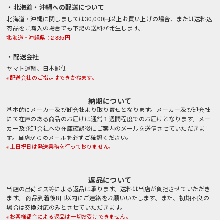
・北海道・沖縄への配送について
北海道・沖縄に関しましては30,000円以上お買い上げの場合、または送料込
商品をご購入の場合でも下記の送料が発生します。
北海道・沖縄県：2,835円
・配送会社
ヤマト運輸、日本郵便
※配送会社のご指定はできかねます。
納期について
基本的にメーカー及び卸会社より取り寄せとなります。メーカー及び卸会社
にて在庫のある商品のお届けは通常１週間程度でのお届けとなります。メー
カー及び卸会社への在庫確認後にご案内のメールを送信させていただきま
す。当店からのメールを必ずご確認ください。
※土日祝日は発送業務を行っておりません。
返品について
当店の出荷ミス等による返品は承ります。送料は当店が負担させていただき
ます。 商品到着後8日以内にご連絡をお願いいたします。また、初期不良の
場合は交換対応のみとさせていただきます。
※お客様都合による返品は一切お受けできません。