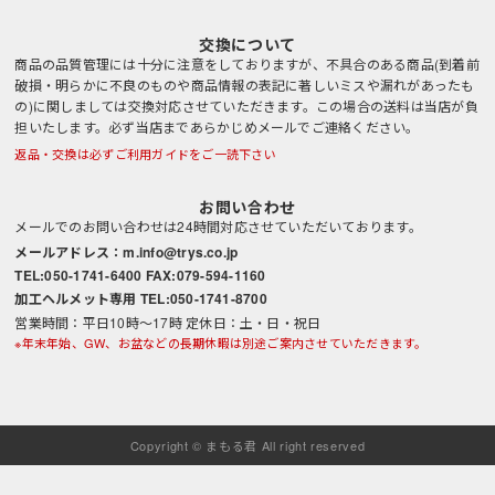
交換について
商品の品質管理には十分に注意をしておりますが、不具合のある商品(到着前
破損・明らかに不良のものや商品情報の表記に著しいミスや漏れがあったも
の)に関しましては交換対応させていただきます。この場合の送料は当店が負
担いたします。必ず当店まであらかじめメールでご連絡ください。
返品・交換は必ずご利用ガイドをご一読下さい
お問い合わせ
メールでのお問い合わせは24時間対応させていただいております。
メールアドレス：m.info@trys.co.jp
TEL:050-1741-6400 FAX:079-594-1160
加工ヘルメット専用 TEL:050-1741-8700
営業時間：平日10時～17時 定休日：土・日・祝日
※年末年始、GW、お盆などの長期休暇は別途ご案内させていただきます。
Copyright © まもる君 All right reserved