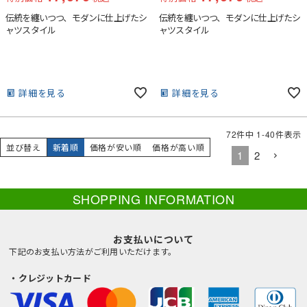
伝統を纏いつつ、モダンに仕上げたシ
伝統を纏いつつ、モダンに仕上げたシ
ャツスタイル
ャツスタイル
詳細を見る
詳細を見る
72
件中
1
-
40
件表示
並び替え
新着順
価格が安い順
価格が高い順
1
2
SHOPPING INFORMATION
お支払いについて
下記のお支払い方法がご利用いただけます。
・クレジットカード