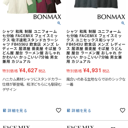
シャツ 和風 制服 ユニフォーム
シャツ 和風 制服 ユニフォーム
七分袖 FACEMIX フェイスミッ
七分袖 FACEMIX フェイスミッ
クス 吸汗速乾スタンドカラーシ
クス ユニセックス和シャツ
ャツ FB4556U 飲食店 メンズ レ
FB4543U 飲食店 メンズ レディー
ディース 居酒屋 蕎麦屋 そば屋 う
ス 居酒屋 蕎麦屋 そば屋 うどん
どん屋 屋台 ラーメン屋 おしゃれ
屋 屋台 ラーメン屋 おしゃれ か
かわいい かっこいい7分袖 男女
わいい かっこいい7分袖 男女兼
兼用 カジュアル
用 カジュアル
¥
4,627
¥
4,931
特別価格
税込
特別価格
税込
ハニカム素材シャツにスタンドカラー
風合いのある生地ならではのシックな
仕様が新登場。和洋どちらにも馴染む
一着
デザイン
詳細を見る
詳細を見る