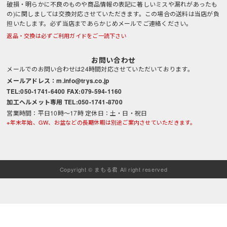
破損・明らかに不良のものや商品情報の表記に著しいミスや漏れがあったも
の)に関しましては交換対応させていただきます。この場合の送料は当店が負
担いたします。必ず当店まであらかじめメールでご連絡ください。
返品・交換は必ずご利用ガイドをご一読下さい
お問い合わせ
メールでのお問い合わせは24時間対応させていただいております。
メールアドレス：m.info@trys.co.jp
TEL:050-1741-6400 FAX:079-594-1160
加工ヘルメット専用 TEL:050-1741-8700
営業時間：平日10時～17時 定休日：土・日・祝日
※年末年始、GW、お盆などの長期休暇は別途ご案内させていただきます。
Copyright © まもる君 All right reserved