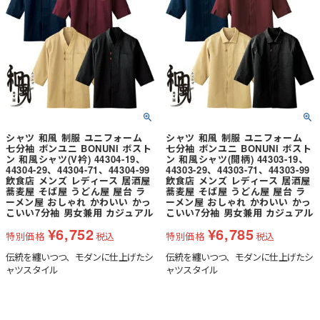
シャツ 和風 制服 ユニフォーム
シャツ 和風 制服 ユニフォーム
七分袖 ボンユニ BONUNI ボスト
七分袖 ボンユニ BONUNI ボスト
ン 和風シャツ(V衿) 44304-19、
ン 和風シャツ(開柄) 44303-19、
44304-29、44304-71、44304-99
44303-29、44303-71、44303-99
飲食店 メンズ レディース 居酒屋
飲食店 メンズ レディース 居酒屋
蕎麦屋 そば屋 うどん屋 屋台 ラ
蕎麦屋 そば屋 うどん屋 屋台 ラ
ーメン屋 おしゃれ かわいい かっ
ーメン屋 おしゃれ かわいい かっ
こいい7分袖 男女兼用 カジュアル
こいい7分袖 男女兼用 カジュアル
¥
6,752
¥
6,785
特別価格
税込
特別価格
税込
伝統を纏いつつ、モダンに仕上げたシ
伝統を纏いつつ、モダンに仕上げたシ
ャツスタイル
ャツスタイル