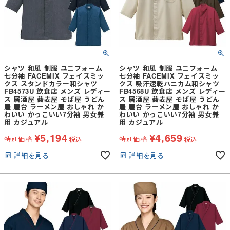
シャツ 和風 制服 ユニフォーム
シャツ 和風 制服 ユニフォーム
七分袖 FACEMIX フェイスミッ
七分袖 FACEMIX フェイスミッ
クス スタンドカラー和シャツ
クス 吸汗速乾ハニカム和シャツ
FB4573U 飲食店 メンズ レディー
FB4568U 飲食店 メンズ レディー
ス 居酒屋 蕎麦屋 そば屋 うどん
ス 居酒屋 蕎麦屋 そば屋 うどん
屋 屋台 ラーメン屋 おしゃれ か
屋 屋台 ラーメン屋 おしゃれ か
わいい かっこいい7分袖 男女兼
わいい かっこいい7分袖 男女兼
用 カジュアル
用 カジュアル
¥
5,194
¥
4,659
特別価格
税込
特別価格
税込
詳細を見る
詳細を見る