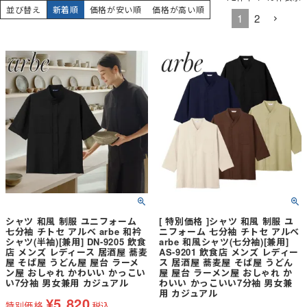
並び替え
新着順
価格が安い順
価格が高い順
1
2
シャツ 和風 制服 ユニフォーム
[ 特別価格 ]シャツ 和風 制服 ユ
七分袖 チトセ アルベ arbe 和衿
ニフォーム 七分袖 チトセ アルベ
シャツ(半袖)[兼用] DN-9205 飲食
arbe 和風シャツ(七分袖)[兼用]
店 メンズ レディース 居酒屋 蕎麦
AS-9201 飲食店 メンズ レディー
屋 そば屋 うどん屋 屋台 ラーメ
ス 居酒屋 蕎麦屋 そば屋 うどん
ン屋 おしゃれ かわいい かっこい
屋 屋台 ラーメン屋 おしゃれ か
い7分袖 男女兼用 カジュアル
わいい かっこいい7分袖 男女兼
用 カジュアル
¥
5,820
特別価格
税込