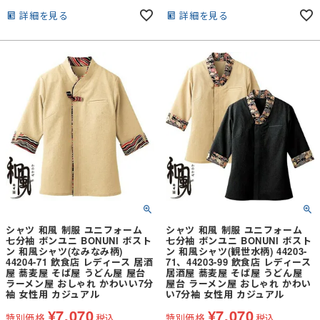
詳細を見る
詳細を見る
シャツ 和風 制服 ユニフォーム
シャツ 和風 制服 ユニフォーム
七分袖 ボンユニ BONUNI ボスト
七分袖 ボンユニ BONUNI ボスト
ン 和風シャツ(なみなみ柄)
ン 和風シャツ(観世水柄) 44203-
44204-71 飲食店 レディース 居酒
71、44203-99 飲食店 レディース
屋 蕎麦屋 そば屋 うどん屋 屋台
居酒屋 蕎麦屋 そば屋 うどん屋
ラーメン屋 おしゃれ かわいい7分
屋台 ラーメン屋 おしゃれ かわい
袖 女性用 カジュアル
い7分袖 女性用 カジュアル
¥
7,070
¥
7,070
特別価格
税込
特別価格
税込