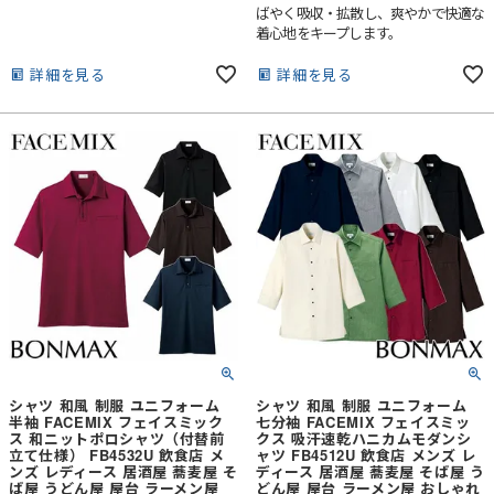
ばやく吸収・拡散し、爽やかで快適な
着心地をキープします。
詳細を見る
詳細を見る
シャツ 和風 制服 ユニフォーム
シャツ 和風 制服 ユニフォーム
半袖 FACEMIX フェイスミック
七分袖 FACEMIX フェイスミッ
ス 和ニットポロシャツ（付替前
クス 吸汗速乾ハニカムモダンシ
立て仕様） FB4532U 飲食店 メ
ャツ FB4512U 飲食店 メンズ レ
ンズ レディース 居酒屋 蕎麦屋 そ
ディース 居酒屋 蕎麦屋 そば屋 う
ば屋 うどん屋 屋台 ラーメン屋
どん屋 屋台 ラーメン屋 おしゃれ