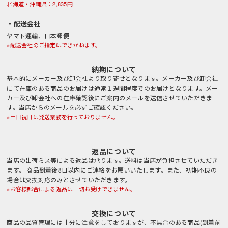
北海道・沖縄県：2,835円
・配送会社
ヤマト運輸、日本郵便
※配送会社のご指定はできかねます。
納期について
基本的にメーカー及び卸会社より取り寄せとなります。メーカー及び卸会社
にて在庫のある商品のお届けは通常１週間程度でのお届けとなります。メー
カー及び卸会社への在庫確認後にご案内のメールを送信させていただきま
す。当店からのメールを必ずご確認ください。
※土日祝日は発送業務を行っておりません。
返品について
当店の出荷ミス等による返品は承ります。送料は当店が負担させていただき
ます。 商品到着後8日以内にご連絡をお願いいたします。また、初期不良の
場合は交換対応のみとさせていただきます。
※お客様都合による返品は一切お受けできません。
交換について
商品の品質管理には十分に注意をしておりますが、不具合のある商品(到着前