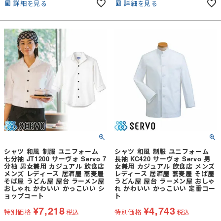
詳細を見る
詳細を見る
シャツ 和風 制服 ユニフォーム
シャツ 和風 制服 ユニフォーム
七分袖 JT1200 サーヴォ Servo 7
長袖 KC420 サーヴォ Servo 男
分袖 男女兼用 カジュアル 飲食店
女兼用 カジュアル 飲食店 メンズ
メンズ レディース 居酒屋 蕎麦屋
レディース 居酒屋 蕎麦屋 そば屋
そば屋 うどん屋 屋台 ラーメン屋
うどん屋 屋台 ラーメン屋 おしゃ
おしゃれ かわいい かっこいい シ
れ かわいい かっこいい 定番コー
ョップコート
ト
¥
7,218
¥
4,743
特別価格
税込
特別価格
税込