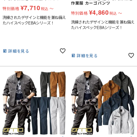
作業服 カーゴパンツ
¥
7,710
特別価格
〜
税込
¥
4,860
特別価格
〜
税込
洗練されたデザインと機能を兼ね備え
洗練されたデザインと機能を兼ね備え
たハイスペックEBAシリーズ！
たハイスペックEBAシリーズ！
詳細を見る
詳細を見る