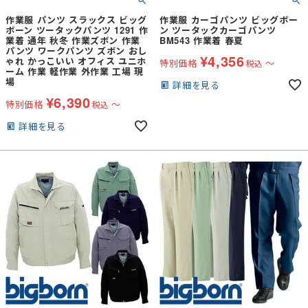
作業服 パンツ スラックス ビッグ
作業服 カーゴパンツ ビッグボー
ボーン ツータックパンツ 1291 作
ン ツータックカーゴパンツ
業着 通年 秋冬 作業ズボン 作業
BM543 作業着 春夏
パンツ ワークパンツ ズボン おし
¥
4,356
ゃれ かっこいい オフィス ユニホ
特別価格
〜
税込
ーム 作業 軽作業 外作業 工場 現
場
詳細を見る
¥
6,390
特別価格
〜
税込
詳細を見る