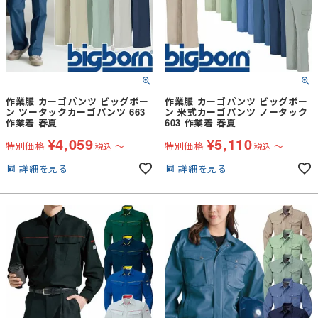
作業服 カーゴパンツ ビッグボー
作業服 カーゴパンツ ビッグボー
ン ツータックカーゴパンツ 663
ン 米式カーゴパンツ ノータック
作業着 春夏
603 作業着 春夏
¥
4,059
¥
5,110
特別価格
〜
特別価格
〜
税込
税込
詳細を見る
詳細を見る