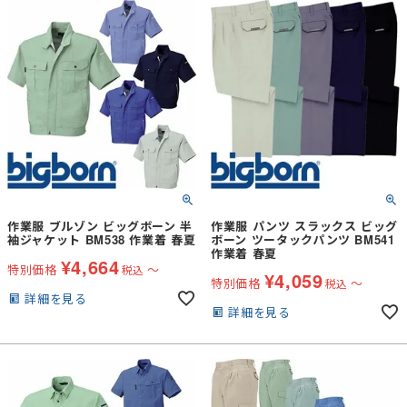
作業服 ブルゾン ビッグボーン 半
作業服 パンツ スラックス ビッグ
袖ジャケット BM538 作業着 春夏
ボーン ツータックパンツ BM541
作業着 春夏
¥
4,664
特別価格
〜
税込
¥
4,059
特別価格
〜
税込
詳細を見る
詳細を見る