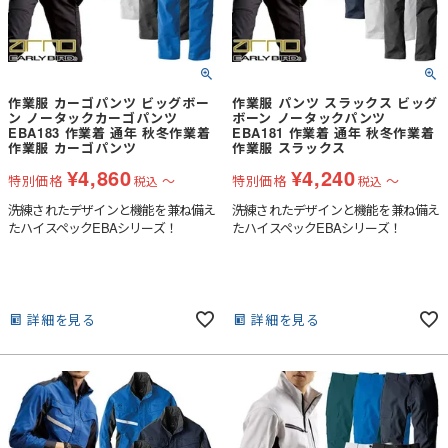
作業服 カーゴパンツ ビッグボー
作業服 パンツ スラックス ビッグ
ン ノータックカーゴパンツ
ボーン ノータックパンツ
EBA183 作業着 通年 秋冬作業着
EBA181 作業着 通年 秋冬作業着
作業服 カーゴパンツ
作業服 スラックス
¥
4,860
¥
4,240
特別価格
〜
特別価格
〜
税込
税込
洗練されたデザインと機能を兼ね備え
洗練されたデザインと機能を兼ね備え
たハイスペックEBAシリーズ！
たハイスペックEBAシリーズ！
詳細を見る
詳細を見る