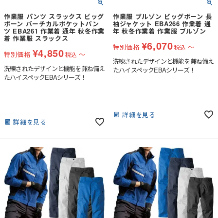
作業服 パンツ スラックス ビッグ
作業服 ブルゾン ビッグボーン 長
ボーン バーチカルポケットパン
袖ジャケット EBA266 作業着 通
ツ EBA261 作業着 通年 秋冬作業
年 秋冬作業着 作業服 ブルゾン
着 作業服 スラックス
¥
6,070
特別価格
〜
税込
¥
4,850
特別価格
〜
税込
洗練されたデザインと機能を兼ね備え
洗練されたデザインと機能を兼ね備え
たハイスペックEBAシリーズ！
たハイスペックEBAシリーズ！
詳細を見る
詳細を見る