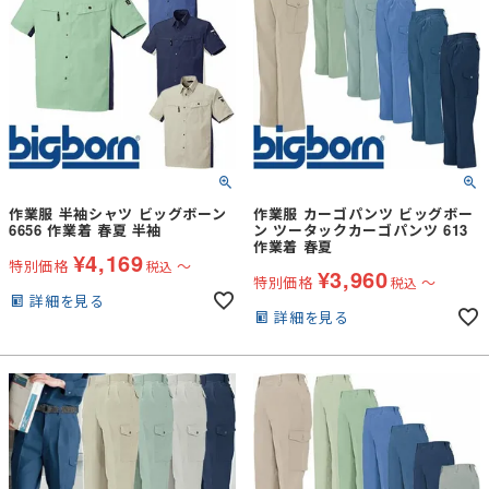
作業服 半袖シャツ ビッグボーン
作業服 カーゴパンツ ビッグボー
6656 作業着 春夏 半袖
ン ツータックカーゴパンツ 613
作業着 春夏
¥
4,169
特別価格
〜
税込
¥
3,960
特別価格
〜
税込
詳細を見る
詳細を見る