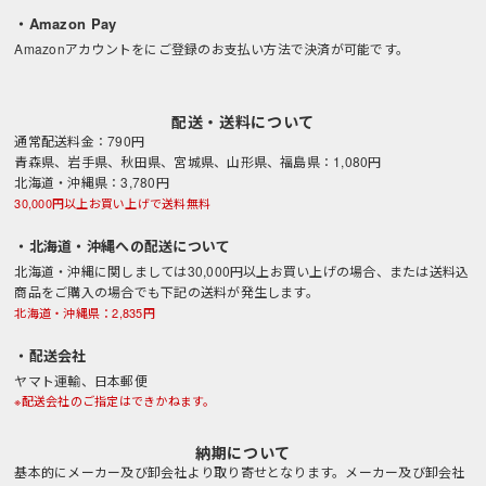
・Amazon Pay
Amazonアカウントをにご登録のお支払い方法で決済が可能です。
配送・送料について
通常配送料金：790円
青森県、岩手県、秋田県、宮城県、山形県、福島県：1,080円
北海道・沖縄県：3,780円
30,000円以上お買い上げで送料無料
・北海道・沖縄への配送について
北海道・沖縄に関しましては30,000円以上お買い上げの場合、または送料込
商品をご購入の場合でも下記の送料が発生します。
北海道・沖縄県：2,835円
・配送会社
ヤマト運輸、日本郵便
※配送会社のご指定はできかねます。
納期について
基本的にメーカー及び卸会社より取り寄せとなります。メーカー及び卸会社