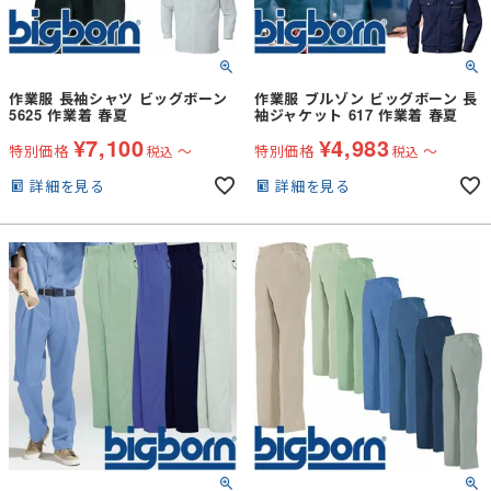
作業服 長袖シャツ ビッグボーン
作業服 ブルゾン ビッグボーン 長
5625 作業着 春夏
袖ジャケット 617 作業着 春夏
¥
7,100
¥
4,983
特別価格
〜
特別価格
〜
税込
税込
詳細を見る
詳細を見る