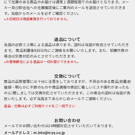
にて在庫のある商品のお届けは通常１週間程度でのお届けとなります。メー
カー及び卸会社への在庫確認後にご案内のメールを送信させていただきま
す。当店からのメールを必ずご確認ください。
※土日祝日は発送業務を行っておりません。
返品について
当店の出荷ミス等による返品は承ります。送料は当店が負担させていただき
ます。 商品到着後8日以内にご連絡をお願いいたします。また、初期不良の
場合は交換対応のみとさせていただきます。
※お客様都合による返品は一切お受けできません。
交換について
商品の品質管理には十分に注意をしておりますが、不具合のある商品(到着前
破損・明らかに不良のものや商品情報の表記に著しいミスや漏れがあったも
の)に関しましては交換対応させていただきます。この場合の送料は当店が負
担いたします。必ず当店まであらかじめメールでご連絡ください。
返品・交換は必ずご利用ガイドをご一読下さい
お問い合わせ
メールでのお問い合わせは24時間対応させていただいております。
メールアドレス：m.info@trys.co.jp