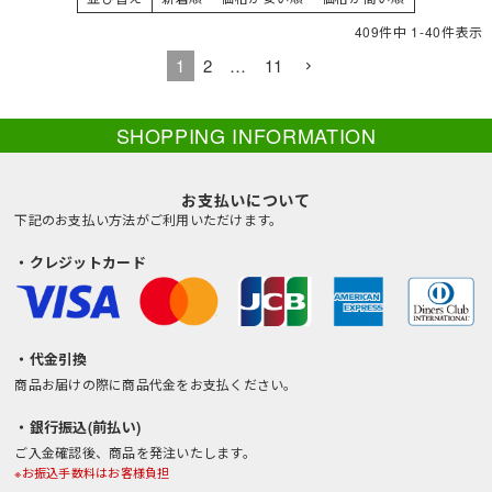
409
件中
1
-
40
件表示
1
2
…
11
SHOPPING INFORMATION
お支払いについて
下記のお支払い方法がご利用いただけます。
・クレジットカード
・代金引換
商品お届けの際に商品代金をお支払ください。
・銀行振込(前払い)
ご入金確認後、商品を発注いたします。
※お振込手数料はお客様負担