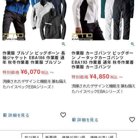
作業服 ブルゾン ビッグボーン 長
作業服 カーゴパンツ ビッグボー
袖ジャケット EBA186 作業着 通
ン ノータックカーゴパンツ
年 秋冬作業着 作業服 ブルゾン
EBA193 作業着 通年 秋冬作業着
作業服 カーゴパンツ
¥
6,070
特別価格
〜
税込
¥
4,850
特別価格
〜
税込
洗練されたデザインと機能を兼ね備え
洗練されたデザインと機能を兼ね備え
たハイスペックEBAシリーズ！
たハイスペックEBAシリーズ！
詳細を見る
詳細を見る
並び替え
新着順
価格が安い順
価格が高い順