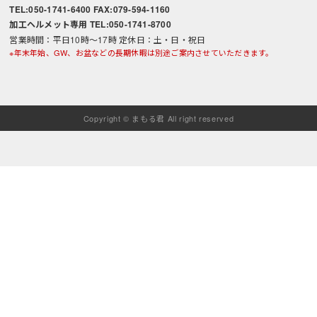
TEL:050-1741-6400 FAX:079-594-1160
加工ヘルメット専用 TEL:050-1741-8700
営業時間：平日10時～17時 定休日：土・日・祝日
※年末年始、GW、お盆などの長期休暇は別途ご案内させていただきます。
Copyright © まもる君 All right reserved