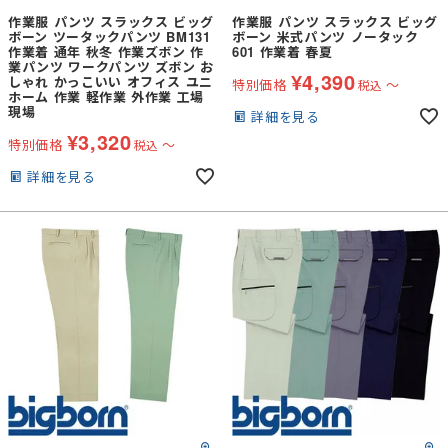
作業服 パンツ スラックス ビッグ
作業服 パンツ スラックス ビッグ
ボーン ツータックパンツ BM131
ボーン 米式パンツ ノータック
作業着 通年 秋冬 作業ズボン 作
601 作業着 春夏
業パンツ ワークパンツ ズボン お
¥
4,390
しゃれ かっこいい オフィス ユニ
特別価格
〜
税込
ホーム 作業 軽作業 外作業 工場
現場
詳細を見る
¥
3,320
特別価格
〜
税込
詳細を見る