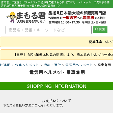
作業着、作業服などワークウェア通販専門店まもる君《安全靴、ヘルメット、作業手袋や墜
落静止用器具(安全帯)まで日本最大級の品揃え！》
夏季休業および
【重要】令和8年熊本地震の影響により、熊本県内および九州全
HOME
作業ヘルメット
機能・特徴
電気用ヘルメット
乗車兼用
電気用ヘルメット 乗車兼用
SHOPPING INFORMATION
お支払いについて
下記のお支払い方法がご利用いただけます。