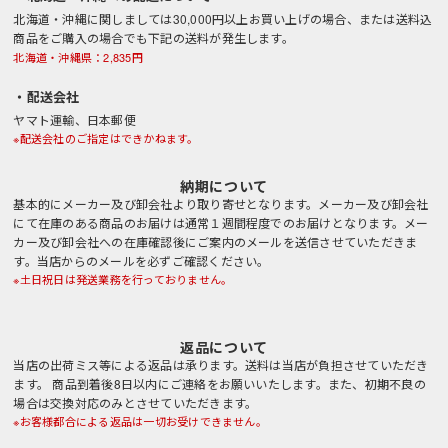
北海道・沖縄に関しましては30,000円以上お買い上げの場合、または送料込
商品をご購入の場合でも下記の送料が発生します。
北海道・沖縄県：2,835円
・配送会社
ヤマト運輸、日本郵便
※配送会社のご指定はできかねます。
納期について
基本的にメーカー及び卸会社より取り寄せとなります。メーカー及び卸会社
にて在庫のある商品のお届けは通常１週間程度でのお届けとなります。メー
カー及び卸会社への在庫確認後にご案内のメールを送信させていただきま
す。当店からのメールを必ずご確認ください。
※土日祝日は発送業務を行っておりません。
返品について
当店の出荷ミス等による返品は承ります。送料は当店が負担させていただき
ます。 商品到着後8日以内にご連絡をお願いいたします。また、初期不良の
場合は交換対応のみとさせていただきます。
※お客様都合による返品は一切お受けできません。