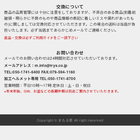
交換について
商品の品質管理には十分に注意をしておりますが、不具合のある商品(到着前
破損・明らかに不良のものや商品情報の表記に著しいミスや漏れがあったも
の)に関しましては交換対応させていただきます。この場合の送料は当店が負
担いたします。必ず当店まであらかじめメールでご連絡ください。
返品・交換は必ずご利用ガイドをご一読下さい
お問い合わせ
メールでのお問い合わせは24時間対応させていただいております。
メールアドレス：m.info@trys.co.jp
TEL:050-1741-6400 FAX:079-594-1160
加工ヘルメット専用 TEL:050-1741-8700
営業時間：平日10時～17時 定休日：土・日・祝日
※年末年始、GW、お盆などの長期休暇は別途ご案内させていただきます。
Copyright © まもる君 All right reserved