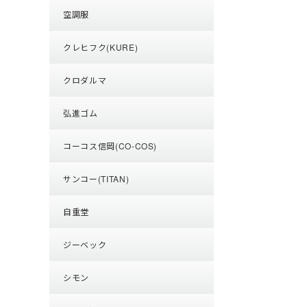
空調服
クレヒフク(KURE)
クロダルマ
弘進ゴム
コーコス信岡(CO-COS)
サンコー(TITAN)
自重堂
ジーベック
シモン