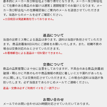
基本的にメーカー及び卸会社より取り寄せとなります。メーカー及び卸会社
にて在庫のある商品のお届けは通常１週間程度でのお届けとなります。メー
カー及び卸会社への在庫確認後にご案内のメールを送信させていただきま
す。当店からのメールを必ずご確認ください。
※土日祝日は発送業務を行っておりません。
返品について
当店の出荷ミス等による返品は承ります。送料は当店が負担させていただき
ます。 商品到着後8日以内にご連絡をお願いいたします。また、初期不良の
場合は交換対応のみとさせていただきます。
※お客様都合による返品は一切お受けできません。
交換について
商品の品質管理には十分に注意をしておりますが、不具合のある商品(到着前
破損・明らかに不良のものや商品情報の表記に著しいミスや漏れがあったも
の)に関しましては交換対応させていただきます。この場合の送料は当店が負
担いたします。必ず当店まであらかじめメールでご連絡ください。
返品・交換は必ずご利用ガイドをご一読下さい
お問い合わせ
メールでのお問い合わせは24時間対応させていただいております。