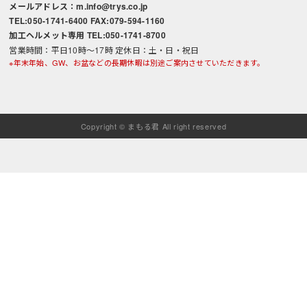
メールアドレス：m.info@trys.co.jp
TEL:050-1741-6400 FAX:079-594-1160
加工ヘルメット専用 TEL:050-1741-8700
営業時間：平日10時～17時 定休日：土・日・祝日
※年末年始、GW、お盆などの長期休暇は別途ご案内させていただきます。
Copyright © まもる君 All right reserved