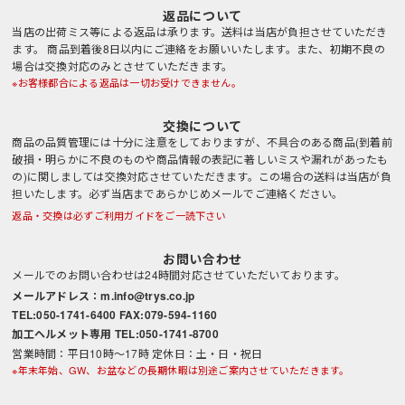
返品について
当店の出荷ミス等による返品は承ります。送料は当店が負担させていただき
ます。 商品到着後8日以内にご連絡をお願いいたします。また、初期不良の
場合は交換対応のみとさせていただきます。
※お客様都合による返品は一切お受けできません。
交換について
商品の品質管理には十分に注意をしておりますが、不具合のある商品(到着前
破損・明らかに不良のものや商品情報の表記に著しいミスや漏れがあったも
の)に関しましては交換対応させていただきます。この場合の送料は当店が負
担いたします。必ず当店まであらかじめメールでご連絡ください。
返品・交換は必ずご利用ガイドをご一読下さい
お問い合わせ
メールでのお問い合わせは24時間対応させていただいております。
メールアドレス：m.info@trys.co.jp
TEL:050-1741-6400 FAX:079-594-1160
加工ヘルメット専用 TEL:050-1741-8700
営業時間：平日10時～17時 定休日：土・日・祝日
※年末年始、GW、お盆などの長期休暇は別途ご案内させていただきます。