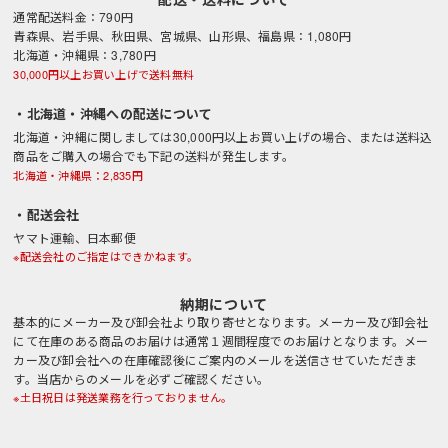
通常配送料金：790円
青森県、岩手県、秋田県、宮城県、山形県、福島県：1,080円
北海道・沖縄県：3,780円
30,000円以上お買い上げで送料無料
・北海道・沖縄への配送について
北海道・沖縄に関しましては30,000円以上お買い上げの場合、または送料込
商品をご購入の場合でも下記の送料が発生します。
北海道・沖縄県：2,835円
・配送会社
ヤマト運輸、日本郵便
※配送会社のご指定はできかねます。
納期について
基本的にメーカー及び卸会社より取り寄せとなります。メーカー及び卸会社
にて在庫のある商品のお届けは通常１週間程度でのお届けとなります。メー
カー及び卸会社への在庫確認後にご案内のメールを送信させていただきま
す。当店からのメールを必ずご確認ください。
※土日祝日は発送業務を行っておりません。