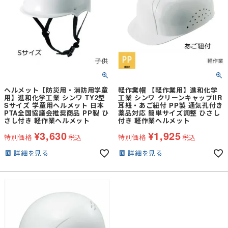
ヘルメット【防災用・消防用学童
軽作業帽 【軽作業用】進和化学
用】進和化学工業 シンワ TY2型
工業 シンワ クリーンキャップIIR
Sサイズ 学童用ヘルメット 日本
耳紐・あご紐付 PP製 通気孔付き
PTA全国協議会推奨商品 PP製 ひ
薬品対応 簡単サイズ調整 ひさし
さし付き 軽作業ヘルメット
付き 軽作業ヘルメット
¥
3,630
¥
1,925
特別価格
税込
特別価格
税込
詳細を見る
詳細を見る