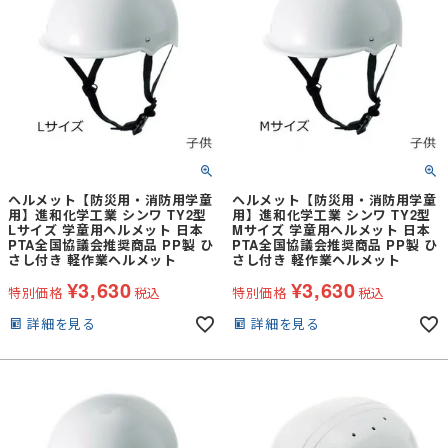
ヘルメット【防災用・消防用学童
ヘルメット【防災用・消防用学童
用】進和化学工業 シンワ TY2型
用】進和化学工業 シンワ TY2型
Lサイズ 学童用ヘルメット 日本
Mサイズ 学童用ヘルメット 日本
PTA全国協議会推奨商品 PP製 ひ
PTA全国協議会推奨商品 PP製 ひ
さし付き 軽作業ヘルメット
さし付き 軽作業ヘルメット
¥
3,630
¥
3,630
特別価格
税込
特別価格
税込
詳細を見る
詳細を見る