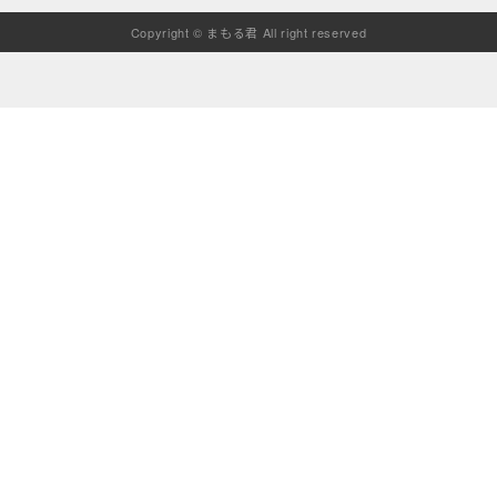
Copyright © まもる君 All right reserved