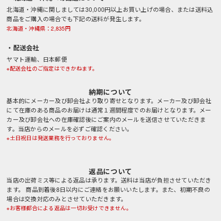
北海道・沖縄に関しましては30,000円以上お買い上げの場合、または送料込
商品をご購入の場合でも下記の送料が発生します。
北海道・沖縄県：2,835円
・配送会社
ヤマト運輸、日本郵便
※配送会社のご指定はできかねます。
納期について
基本的にメーカー及び卸会社より取り寄せとなります。メーカー及び卸会社
にて在庫のある商品のお届けは通常１週間程度でのお届けとなります。メー
カー及び卸会社への在庫確認後にご案内のメールを送信させていただきま
す。当店からのメールを必ずご確認ください。
※土日祝日は発送業務を行っておりません。
返品について
当店の出荷ミス等による返品は承ります。送料は当店が負担させていただき
ます。 商品到着後8日以内にご連絡をお願いいたします。また、初期不良の
場合は交換対応のみとさせていただきます。
※お客様都合による返品は一切お受けできません。