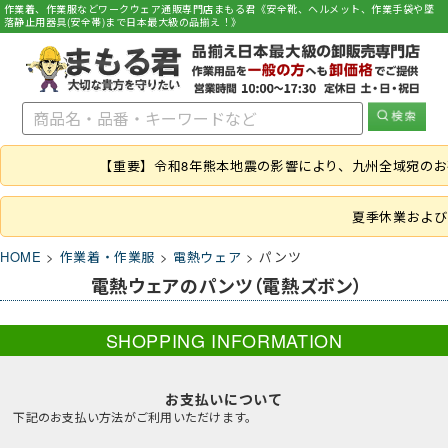
作業着、作業服などワークウェア通販専門店まもる君《安全靴、ヘルメット、作業手袋や墜
落静止用器具(安全帯)まで日本最大級の品揃え！》
【重要】令和8年熊本地震の影響により、九州全域宛の
夏季休業および
HOME
作業着・作業服
電熱ウェア
パンツ
電熱ウェアのパンツ（電熱ズボン）
SHOPPING INFORMATION
お支払いについて
下記のお支払い方法がご利用いただけます。