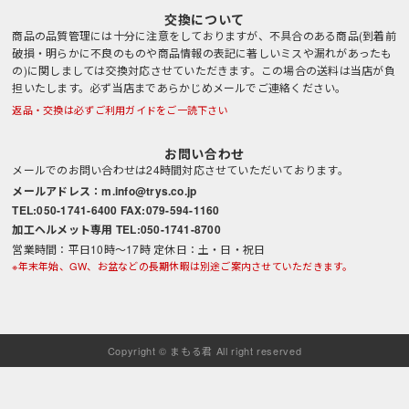
交換について
商品の品質管理には十分に注意をしておりますが、不具合のある商品(到着前
破損・明らかに不良のものや商品情報の表記に著しいミスや漏れがあったも
の)に関しましては交換対応させていただきます。この場合の送料は当店が負
担いたします。必ず当店まであらかじめメールでご連絡ください。
返品・交換は必ずご利用ガイドをご一読下さい
お問い合わせ
メールでのお問い合わせは24時間対応させていただいております。
メールアドレス：m.info@trys.co.jp
TEL:050-1741-6400 FAX:079-594-1160
加工ヘルメット専用 TEL:050-1741-8700
営業時間：平日10時～17時 定休日：土・日・祝日
※年末年始、GW、お盆などの長期休暇は別途ご案内させていただきます。
Copyright © まもる君 All right reserved