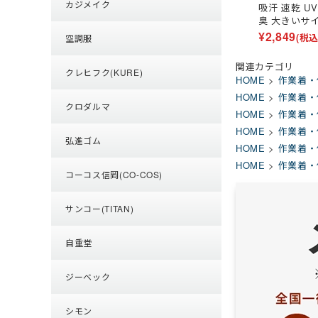
カジメイク
吸汗 速乾 U
臭 大きいサ
¥
2,849
(税込
空調服
関連カテゴリ
クレヒフク(KURE)
HOME
作業着・
HOME
作業着・
クロダルマ
HOME
作業着・
HOME
作業着・
弘進ゴム
HOME
作業着・
HOME
作業着・
コーコス信岡(CO-COS)
サンコー(TITAN)
自重堂
ジーベック
シモン