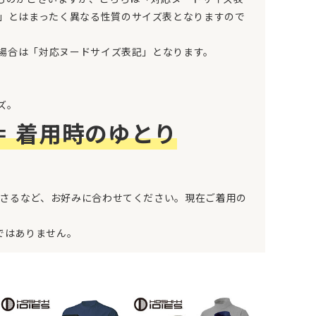
」とはまったく異なる性質のサイズ表となりますので
の場合は「対応ヌードサイズ表記」となります。
ズ。
＝
着用時のゆとり
なさるなど、お好みに合わせてください。現在ご着用の
ではありません。