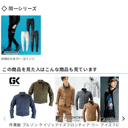
同一シリーズ
#3952 H.B.カーゴパンツ
この商品を見た人はこんな商品も見ています
作業服 ブルゾン ケイゾッ
アイズフロンティア ワー
アイズフロンテ