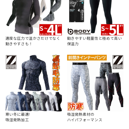
適度な圧力で温かさだけでなく
動きやすい軽量性と極めて高い
動きやすさも！
保温力
寒い冬に最適!
吸湿発熱素材の
吸湿発熱加工
ハイパフォーマンス