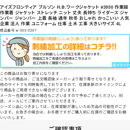
アイズフロンティア ブルゾン H.B.ワークジャケット #3950 作業服
作業着 ジャケット ストレッチ ニット 丈夫 長持ち ライダース ジャ
ンパー ジャンバー 上着 長袖 通年 秋冬 おしゃれ かっこいい 人気
企業 法人 作業 ユニフォーム 仕事 土木 工事 大きいサイズ 4L
商品番号
w-503-0207
この商品は
お取り寄せ
になります
こちらの商品は、ご注文確認後メーカーより取り寄せとなります。
他のサイトでも同時販売しておりますので、在庫更新のタイミングによ
り商品をご用意できない場合がございます。
メーカー在庫が欠品の場合もございますので予めご了承ください。
別
途、メールにてご案内させていただきます。
シーズン品につきましては、在庫変動が激しいため欠品の可能性がござ
います。お急ぎの場合は、お手数ですがご購入前に在庫のご確認をお願
いいたします。
ご確認事項