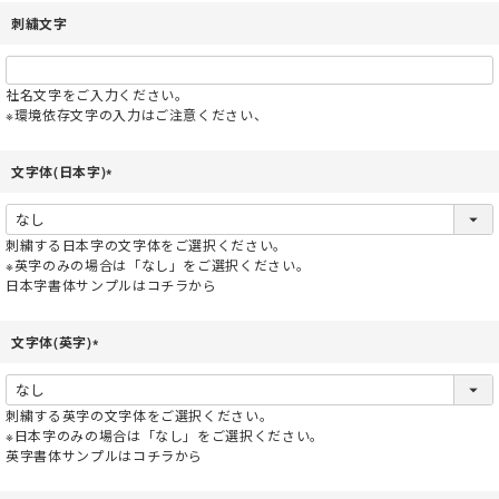
刺繍文字
社名文字をご入力ください。
※環境依存文字の入力はご注意ください、
文字体(日本字)
(
必
須
刺繍する日本字の文字体をご選択ください。
)
※英字のみの場合は「なし」をご選択ください。
日本字書体サンプルはコチラから
文字体(英字)
(
必
須
刺繍する英字の文字体をご選択ください。
)
※日本字のみの場合は「なし」をご選択ください。
英字書体サンプルはコチラから