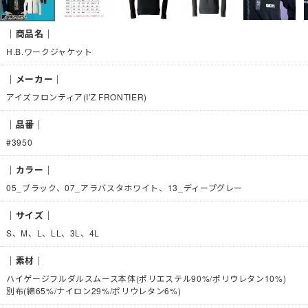
｜商品名｜
H.B.ワークジャケット
｜メーカー｜
アイズフロンティア(I'Z FRONTIER)
｜品番｜
#3950
｜カラー｜
05_ブラック、07_アラバスタホワイト、13_ディープグレー
｜サイズ｜
S、M、L、LL、3L、4L
｜素材｜
ハイゲージフルダルスムース本体(ポリエステル90%/ポリウレタン10%)
別布(綿65%/ナイロン29%/ポリウレタン6%)