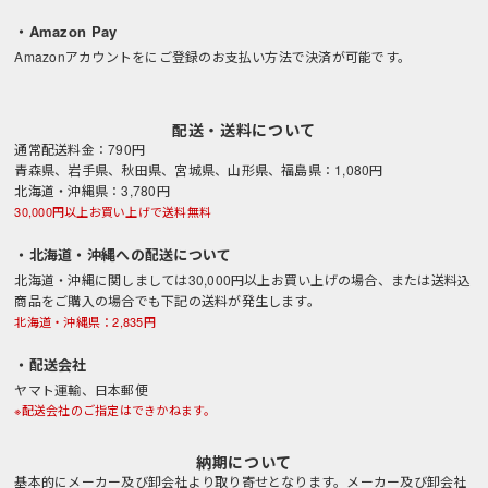
・Amazon Pay
Amazonアカウントをにご登録のお支払い方法で決済が可能です。
配送・送料について
通常配送料金：790円
青森県、岩手県、秋田県、宮城県、山形県、福島県：1,080円
北海道・沖縄県：3,780円
30,000円以上お買い上げで送料無料
・北海道・沖縄への配送について
北海道・沖縄に関しましては30,000円以上お買い上げの場合、または送料込
商品をご購入の場合でも下記の送料が発生します。
北海道・沖縄県：2,835円
・配送会社
ヤマト運輸、日本郵便
※配送会社のご指定はできかねます。
納期について
基本的にメーカー及び卸会社より取り寄せとなります。メーカー及び卸会社