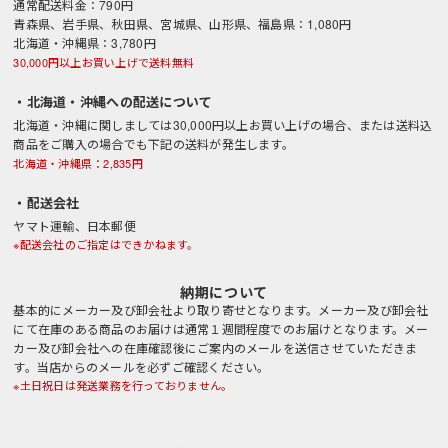
通常配送料金：790円
青森県、岩手県、秋田県、宮城県、山形県、福島県：1,080円
北海道・沖縄県：3,780円
30,000円以上お買い上げで送料無料
・北海道・沖縄への配送について
北海道・沖縄に関しましては30,000円以上お買い上げの場合、または送料込
商品をご購入の場合でも下記の送料が発生します。
北海道・沖縄県：2,835円
・配送会社
ヤマト運輸、日本郵便
※配送会社のご指定はできかねます。
納期について
基本的にメーカー及び卸会社より取り寄せとなります。メーカー及び卸会社
にて在庫のある商品のお届けは通常１週間程度でのお届けとなります。メー
カー及び卸会社への在庫確認後にご案内のメールを送信させていただきま
す。当店からのメールを必ずご確認ください。
※土日祝日は発送業務を行っておりません。