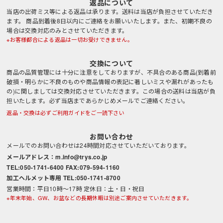
返品について
当店の出荷ミス等による返品は承ります。送料は当店が負担させていただき
ます。 商品到着後8日以内にご連絡をお願いいたします。また、初期不良の
場合は交換対応のみとさせていただきます。
※お客様都合による返品は一切お受けできません。
交換について
商品の品質管理には十分に注意をしておりますが、不具合のある商品(到着前
破損・明らかに不良のものや商品情報の表記に著しいミスや漏れがあったも
の)に関しましては交換対応させていただきます。この場合の送料は当店が負
担いたします。必ず当店まであらかじめメールでご連絡ください。
返品・交換は必ずご利用ガイドをご一読下さい
お問い合わせ
メールでのお問い合わせは24時間対応させていただいております。
メールアドレス：m.info@trys.co.jp
TEL:050-1741-6400 FAX:079-594-1160
加工ヘルメット専用 TEL:050-1741-8700
営業時間：平日10時～17時 定休日：土・日・祝日
※年末年始、GW、お盆などの長期休暇は別途ご案内させていただきます。