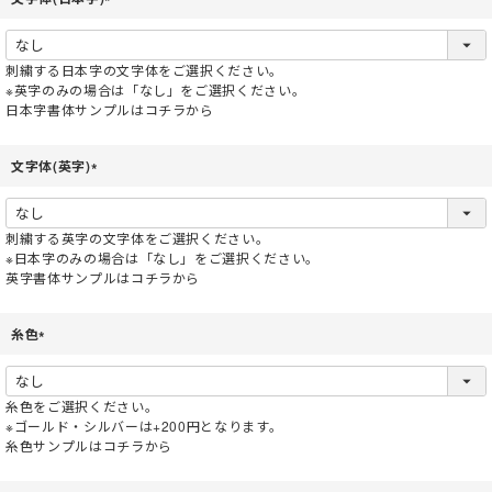
(
必
須
刺繍する日本字の文字体をご選択ください。
)
※英字のみの場合は「なし」をご選択ください。
日本字書体サンプルはコチラから
文字体(英字)
(
必
須
刺繍する英字の文字体をご選択ください。
)
※日本字のみの場合は「なし」をご選択ください。
英字書体サンプルはコチラから
糸色
(
必
須
糸色をご選択ください。
)
※ゴールド・シルバーは+200円となります。
糸色サンプルはコチラから