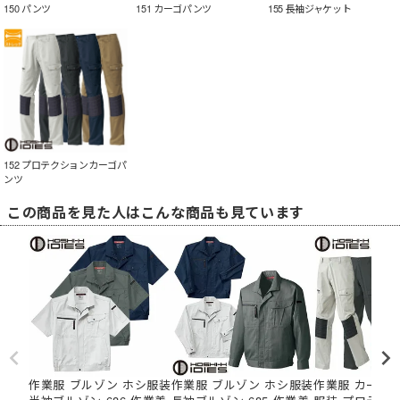
150 パンツ
151 カーゴパンツ
155 長袖ジャケット
152 プロテクションカーゴパ
ンツ
この商品を見た人はこんな商品も見ています
作業服 ブルゾン ホシ服装
作業服 ブルゾン ホシ服装
作業服 カーゴ