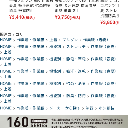
半袖ブルゾン 686 作業着
長袖ブルゾン 685 作業着
服装 プロテク
春夏 吸汗速乾 抗菌防臭
春夏 吸汗速乾 抗菌防臭
ゴパンツ 162 
消臭 帯電防止
消臭 帯電防止
夏 ストレッチ
抗菌防臭 消臭
¥
3,410
¥
3,750
(税込)
(税込)
¥
3,850
(税込)
関連カテゴリ
HOME
作業着・作業服
上着
ブルゾン
作業服（春夏）
HOME
作業着・作業服
機能別
ストレッチ
作業服（春夏）
上着
HOME
作業着・作業服
機能別
静電・帯電
作業服（春夏）
上着
HOME
作業着・作業服
機能別
吸汗・速乾
作業服（春夏）
上着
HOME
作業着・作業服
機能別
抗菌・消臭
作業服（春夏）
上着
HOME
作業着・作業服
機能別
防臭・防汚
作業服（春夏）
上着
HOME
作業着・作業服
メーカーから探す
は行
ホシ服装