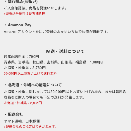
・銀行振込(前払い)
ご入金確認後、商品を発注いたします。
※お振込手数料はお客様負担
・Amazon Pay
Amazonアカウントをにご登録のお支払い方法で決済が可能です。
配送・送料について
通常配送料金：790円
青森県、岩手県、秋田県、宮城県、山形県、福島県：1,080円
北海道・沖縄県：3,780円
30,000円以上お買い上げで送料無料
・北海道・沖縄への配送について
北海道・沖縄に関しましては30,000円以上お買い上げの場合、または送料込
商品をご購入の場合でも下記の送料が発生します。
北海道・沖縄県：2,835円
・配送会社
ヤマト運輸、日本郵便
※配送会社のご指定はできかねます。