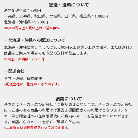
配送・送料について
通常配送料金：790円
青森県、岩手県、秋田県、宮城県、山形県、福島県：1,080円
北海道・沖縄県：3,780円
30,000円以上お買い上げで送料無料
・北海道・沖縄への配送について
北海道・沖縄に関しましては30,000円以上お買い上げの場合、または送料込
商品をご購入の場合でも下記の送料が発生します。
北海道・沖縄県：2,835円
・配送会社
ヤマト運輸、日本郵便
※配送会社のご指定はできかねます。
納期について
基本的にメーカー及び卸会社より取り寄せとなります。メーカー及び卸会社
にて在庫のある商品のお届けは通常１週間程度でのお届けとなります。メー
カー及び卸会社への在庫確認後にご案内のメールを送信させていただきま
す。当店からのメールを必ずご確認ください。
※土日祝日は発送業務を行っておりません。