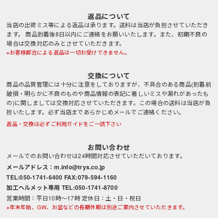
返品について
当店の出荷ミス等による返品は承ります。送料は当店が負担させていただき
ます。 商品到着後8日以内にご連絡をお願いいたします。また、初期不良の
場合は交換対応のみとさせていただきます。
※お客様都合による返品は一切お受けできません。
交換について
商品の品質管理には十分に注意をしておりますが、不具合のある商品(到着前
破損・明らかに不良のものや商品情報の表記に著しいミスや漏れがあったも
の)に関しましては交換対応させていただきます。この場合の送料は当店が負
担いたします。必ず当店まであらかじめメールでご連絡ください。
返品・交換は必ずご利用ガイドをご一読下さい
お問い合わせ
メールでのお問い合わせは24時間対応させていただいております。
メールアドレス：m.info@trys.co.jp
TEL:050-1741-6400 FAX:079-594-1160
加工ヘルメット専用 TEL:050-1741-8700
営業時間：平日10時～17時 定休日：土・日・祝日
※年末年始、GW、お盆などの長期休暇は別途ご案内させていただきます。