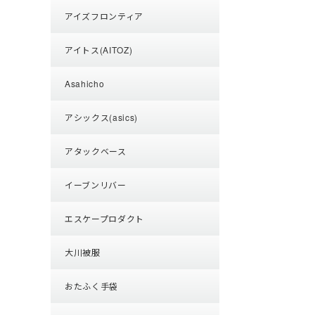
アイズフロンティア
アイトス(AITOZ)
Asahicho
アシックス(asics)
アタックベース
イーブンリバー
エスケープロダクト
大川被服
おたふく手袋