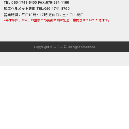
TEL:050-1741-6400 FAX:079-594-1160
加工ヘルメット専用 TEL:050-1741-8700
営業時間：平日10時～17時 定休日：土・日・祝日
※年末年始、GW、お盆などの長期休暇は別途ご案内させていただきます。
Copyright © まもる君 All right reserved