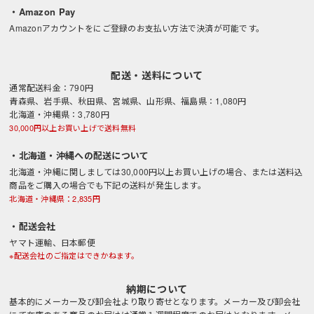
・Amazon Pay
Amazonアカウントをにご登録のお支払い方法で決済が可能です。
配送・送料について
通常配送料金：790円
青森県、岩手県、秋田県、宮城県、山形県、福島県：1,080円
北海道・沖縄県：3,780円
30,000円以上お買い上げで送料無料
・北海道・沖縄への配送について
北海道・沖縄に関しましては30,000円以上お買い上げの場合、または送料込
商品をご購入の場合でも下記の送料が発生します。
北海道・沖縄県：2,835円
・配送会社
ヤマト運輸、日本郵便
※配送会社のご指定はできかねます。
納期について
基本的にメーカー及び卸会社より取り寄せとなります。メーカー及び卸会社