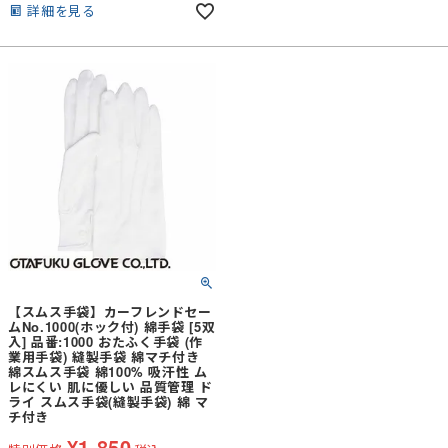
詳細を見る
【スムス手袋】カーフレンドセー
ムNo.1000(ホック付) 綿手袋 [5双
入] 品番:1000 おたふく手袋 (作
業用手袋) 縫製手袋 綿マチ付き
綿スムス手袋 綿100% 吸汗性 ム
レにくい 肌に優しい 品質管理 ド
ライ スムス手袋(縫製手袋) 綿 マ
チ付き
¥
1,850