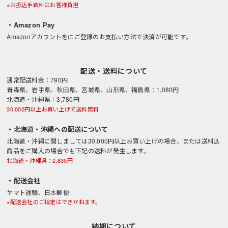
※お振込手数料はお客様負担
・Amazon Pay
Amazonアカウントをにご登録のお支払い方法で決済が可能です。
配送・送料について
通常配送料金：790円
青森県、岩手県、秋田県、宮城県、山形県、福島県：1,080円
北海道・沖縄県：3,780円
30,000円以上お買い上げで送料無料
・北海道・沖縄への配送について
北海道・沖縄に関しましては30,000円以上お買い上げの場合、または送料込
商品をご購入の場合でも下記の送料が発生します。
北海道・沖縄県：2,835円
・配送会社
ヤマト運輸、日本郵便
※配送会社のご指定はできかねます。
納期について