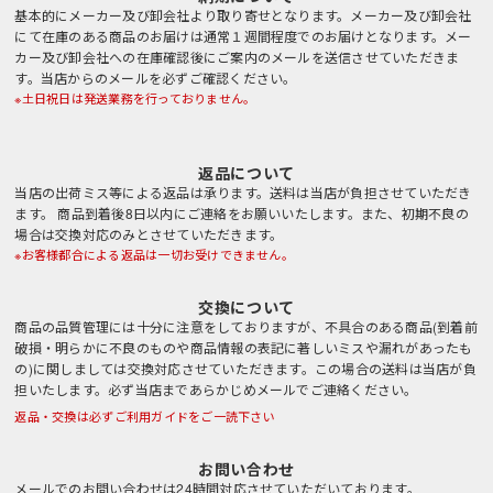
基本的にメーカー及び卸会社より取り寄せとなります。メーカー及び卸会社
にて在庫のある商品のお届けは通常１週間程度でのお届けとなります。メー
カー及び卸会社への在庫確認後にご案内のメールを送信させていただきま
す。当店からのメールを必ずご確認ください。
※土日祝日は発送業務を行っておりません。
返品について
当店の出荷ミス等による返品は承ります。送料は当店が負担させていただき
ます。 商品到着後8日以内にご連絡をお願いいたします。また、初期不良の
場合は交換対応のみとさせていただきます。
※お客様都合による返品は一切お受けできません。
交換について
商品の品質管理には十分に注意をしておりますが、不具合のある商品(到着前
破損・明らかに不良のものや商品情報の表記に著しいミスや漏れがあったも
の)に関しましては交換対応させていただきます。この場合の送料は当店が負
担いたします。必ず当店まであらかじめメールでご連絡ください。
返品・交換は必ずご利用ガイドをご一読下さい
お問い合わせ
メールでのお問い合わせは24時間対応させていただいております。