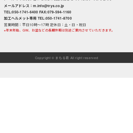
メールアドレス：m.info@trys.co.jp
TEL:050-1741-6400 FAX:079-594-1160
加工ヘルメット専用 TEL:050-1741-8700
営業時間：平日10時～17時 定休日：土・日・祝日
※年末年始、GW、お盆などの長期休暇は別途ご案内させていただきます。
Copyright © まもる君 All right reserved