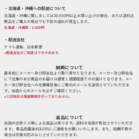
・北海道・沖縄への配送について
北海道・沖縄に関しましては30,000円以上お買い上げの場合、または送料込
商品をご購入の場合でも下記の送料が発生します。
北海道・沖縄県：2,835円
・配送会社
ヤマト運輸、日本郵便
※配送会社のご指定はできかねます。
納期について
基本的にメーカー及び卸会社より取り寄せとなります。メーカー及び卸会社
にて在庫のある商品のお届けは通常１週間程度でのお届けとなります。メー
カー及び卸会社への在庫確認後にご案内のメールを送信させていただきま
す。当店からのメールを必ずご確認ください。
※土日祝日は発送業務を行っておりません。
返品について
当店の出荷ミス等による返品は承ります。送料は当店が負担させていただき
ます。 商品到着後8日以内にご連絡をお願いいたします。また、初期不良の
場合は交換対応のみとさせていただきます。