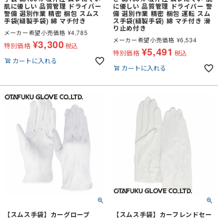
肌に優しい 品質管理 ドライバー
に優しい 品質管理 ドライバー 警
警備 選別作業 精密 梱包 スムス
備 選別作業 精密 梱包 運転 スム
手袋(縫製手袋) 綿 マチ付き
ス手袋(縫製手袋) 綿 マチ付き 滑
り止め付き
メーカー希望小売価格
¥
4,785
メーカー希望小売価格
¥
6,534
¥
3,300
特別価格
税込
¥
5,491
特別価格
税込
カートに入れる
カートに入れる
【スムス手袋】カーグローブ
【スムス手袋】カーフレンドセー