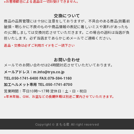
※お客様都合による返品は一切お受けできません。
交換について
商品の品質管理には十分に注意をしておりますが、不具合のある商品(到着前
破損・明らかに不良のものや商品情報の表記に著しいミスや漏れがあったも
の)に関しましては交換対応させていただきます。この場合の送料は当店が負
担いたします。必ず当店まであらかじめメールでご連絡ください。
返品・交換は必ずご利用ガイドをご一読下さい
お問い合わせ
メールでのお問い合わせは24時間対応させていただいております。
メールアドレス：m.info@trys.co.jp
TEL:050-1741-6400 FAX:079-594-1160
加工ヘルメット専用 TEL:050-1741-8700
営業時間：平日10時～17時 定休日：土・日・祝日
※年末年始、GW、お盆などの長期休暇は別途ご案内させていただきます。
Copyright © まもる君 All right reserved