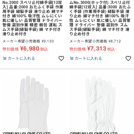
No.2000 スベリ止付綿手袋[12双
ムNo.3000(ホック付) スベリ止付
入] 品番:2000 おたふく手袋 作業
綿手袋[12双入] 品番:3000 おたふ
用手袋 縫製手袋 滑り止め 綿マチ
く手袋 (作業用手袋) 縫製手袋 滑
付き 綿100% 吸汗性 ムレにくい
り止め 綿マチ付き 綿100% 吸汗
肌に優しい 品質管理 ドライバー
性 ムレにくい 肌に優しい 品質管
警備 選別作業 精密 梱包 運転 ス
理 ドライバー 警備 選別作 スム
ムス手袋(縫製手袋) 綿 マチ付き
ス手袋(縫製手袋) 綿 マチ付き 滑
滑り止め付き
り止め付き
メーカー希望小売価格
¥
9,130
メーカー希望小売価格
¥
8,712
¥
6,980
¥
7,313
特別価格
税込
特別価格
税込
カートに入れる
カートに入れる