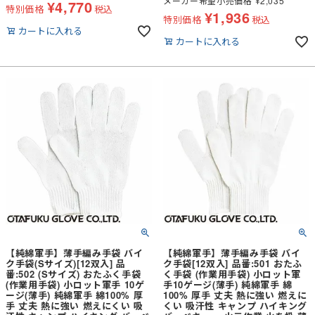
メーカー希望小売価格
¥
2,035
¥
4,770
特別価格
税込
¥
1,936
特別価格
税込
カートに入れる
カートに入れる
【純綿軍手】薄手編み手袋 バイ
【純綿軍手】薄手編み手袋 バイ
ク手袋(Sサイズ)[12双入] 品
ク手袋[12双入] 品番:501 おたふ
番:502 (Sサイズ) おたふく手袋
く手袋 (作業用手袋) 小ロット軍
(作業用手袋) 小ロット軍手 10ゲ
手10ゲージ(薄手) 純綿軍手 綿
ージ(薄手) 純綿軍手 綿100% 厚
100% 厚手 丈夫 熱に強い 燃えに
手 丈夫 熱に強い 燃えにくい 吸
くい 吸汗性 キャンプ ハイキング