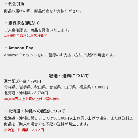
・代金引換
商品お届けの際に商品代金をお支払ください。
・銀行振込(前払い)
ご入金確認後、商品を発注いたします。
※お振込手数料はお客様負担
・Amazon Pay
Amazonアカウントをにご登録のお支払い方法で決済が可能です。
配送・送料について
通常配送料金：790円
青森県、岩手県、秋田県、宮城県、山形県、福島県：1,080円
北海道・沖縄県：3,780円
30,000円以上お買い上げで送料無料
・北海道・沖縄への配送について
北海道・沖縄に関しましては30,000円以上お買い上げの場合、または送料込
商品をご購入の場合でも下記の送料が発生します。
北海道・沖縄県：2,835円