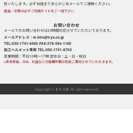
担いたします。必ず当店まであらかじめメールでご連絡ください。
返品・交換は必ずご利用ガイドをご一読下さい
お問い合わせ
メールでのお問い合わせは24時間対応させていただいております。
メールアドレス：m.info@trys.co.jp
TEL:050-1741-6400 FAX:079-594-1160
加工ヘルメット専用 TEL:050-1741-8700
営業時間：平日10時～17時 定休日：土・日・祝日
※年末年始、GW、お盆などの長期休暇は別途ご案内させていただきます。
Copyright © まもる君 All right reserved