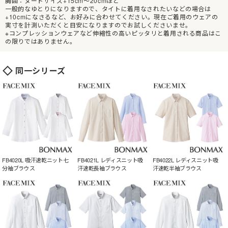
胸囲：ヌードサイズ+15cm～20cmほど
一般的なゆとりになりますので、タイトに着用なされたいなどの場合は
+10cmになさるなど、お好みに合わせてください。現在ご着用のウェアの
実寸を計測いただくと目安になりますのでお試しくださいませ。
※コンプレッションウェアなど伸縮性の高いピッタリと着用される商品はこ
の限りではありません。
同一シリーズ
FB4020L 吸汗速乾ニット七
FB4021L レディスニット吸
FB4022L レディスニット吸
分袖ブラウス
汗速乾長袖ブラウス
汗速乾半袖ブラウス