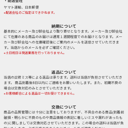
・配送会社
ヤマト運輸、日本郵便
※配送会社のご指定はできかねます。
納期について
基本的にメーカー及び卸会社より取り寄せとなります。メーカー及び卸会社
にて在庫のある商品のお届けは通常１週間程度でのお届けとなります。メー
カー及び卸会社への在庫確認後にご案内のメールを送信させていただきま
す。当店からのメールを必ずご確認ください。
※土日祝日は発送業務を行っておりません。
返品について
当店の出荷ミス等による返品は承ります。送料は当店が負担させていただき
ます。 商品到着後8日以内にご連絡をお願いいたします。また、初期不良の
場合は交換対応のみとさせていただきます。
※お客様都合による返品は一切お受けできません。
交換について
商品の品質管理には十分に注意をしておりますが、不具合のある商品(到着前
破損・明らかに不良のものや商品情報の表記に著しいミスや漏れがあったも
の)に関しましては交換対応させていただきます。この場合の送料は当店が負