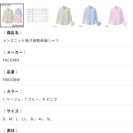
｜商品名｜
メンズニット吸汗速乾長袖シャツ
｜メーカー｜
FACEMIX
｜品番｜
FB5028M
｜カラー｜
1.ベージュ、7.ブルー、9.ピンク
｜サイズ｜
S、M、L、LL、3L、4L、5L
｜素材｜