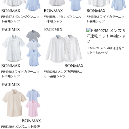
FB4557U ボタンダウンニッ
FB4558U ボタンダウンニッ
FB4559U ワイドカラーニッ
ト長袖シャツ
ト半袖シャツ
ト長袖シャツ
FB5027M メンズ吸汗速乾ニ
ット半袖シャツ
FB4560U ワイドカラーニッ
FB5026M メンズ吸汗速乾ニ
ト半袖シャツ
ット長袖シャツ
FB5029M メンズニット吸汗