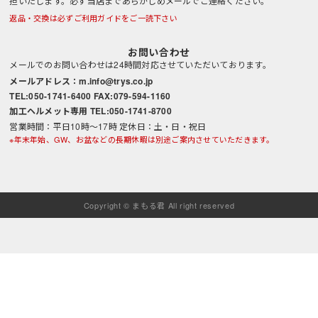
担いたします。必ず当店まであらかじめメールでご連絡ください。
返品・交換は必ずご利用ガイドをご一読下さい
お問い合わせ
メールでのお問い合わせは24時間対応させていただいております。
メールアドレス：m.info@trys.co.jp
TEL:050-1741-6400 FAX:079-594-1160
加工ヘルメット専用 TEL:050-1741-8700
営業時間：平日10時～17時 定休日：土・日・祝日
※年末年始、GW、お盆などの長期休暇は別途ご案内させていただきます。
Copyright © まもる君 All right reserved