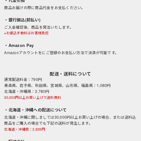
・代金引換
商品お届けの際に商品代金をお支払ください。
・銀行振込(前払い)
ご入金確認後、商品を発注いたします。
※お振込手数料はお客様負担
・Amazon Pay
Amazonアカウントをにご登録のお支払い方法で決済が可能です。
配送・送料について
通常配送料金：790円
青森県、岩手県、秋田県、宮城県、山形県、福島県：1,080円
北海道・沖縄県：3,780円
30,000円以上お買い上げで送料無料
・北海道・沖縄への配送について
北海道・沖縄に関しましては30,000円以上お買い上げの場合、または送料込
商品をご購入の場合でも下記の送料が発生します。
北海道・沖縄県：2,835円