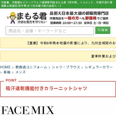
作業着、作業服などワークウェア通販専門店まもる君《安全靴、ヘルメット、作業手袋や墜
落静止用器具(安全帯)まで日本最大級の品揃え！》
【重要】令和8年熊本地震の影響により、九州全域宛の
夏季休業および
HOME
飲食店ユニフォーム
シャツ・ブラウス
レギュラーカラー
長袖
メンズ
吸汗速乾機能付きカラーニットシャツ