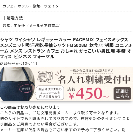
カフェ、ホテル・旅館、ウェイター
｜配送方法｜
通常：宅配便（メール便不可商品）
シャツ ワイシャツ レギュラーカラー FACEMIX フェイスミックス
メンズニット吸汗速乾長袖シャツ FB5028M 飲食店 制服 ユニフォ
ーム メンズ レストラン カフェ おしゃれ かっこいい男性用 事務 オ
フィス ビジネス フォーマル
商品番号
w-513-0111
この商品は
お取り寄せ
になります
こちらの商品は、ご注文確認後メーカーより取り寄せとなります。
他のサイトでも同時販売しておりますので、在庫更新のタイミングによ
り商品をご用意できない場合がございます。
メーカー在庫が欠品の場合もございますので予めご了承ください。
別