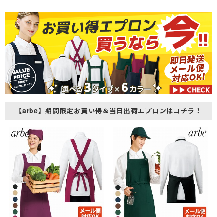
【arbe】期間限定お買い得＆当日出荷エプロンはコチラ！