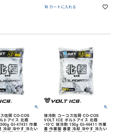
カートに入れる
ス信岡 CO-COS
保冷剤 コーコス信岡 CO-COS
 ボルトアイス 北極
VOLT ICE ボルトアイス 北極
00g GI-47431 作業
-10℃ 保冷剤 150g GI-46411 作業
夏 冷却 冷やす 冷たい
着 作業服 春夏 冷却 冷やす 冷たい