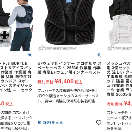
も軽減。●幅広
型に対応する3サイ
3XL）。前ベ
能。●多様なシ
調ウェアの下に
く、多様なシー
ェアが使えない
の日本製保冷剤
特殊な8層構造
の冷却効果を発
トル BURTLE
EFウェア用インナー クロダルマ ス
メッシュベス
ベスト＆アイスパッ
ペーサーベスト 26536 作業着 作業
剤 3個セット
S 作業着 作業服 春
服 春夏EFウェア用インナーベスト
ズ 涼しい ク
酷暑 猛暑 熱中症対
工事現場 長時
¥
4,400
アウトドア スポー
ッチ 猛暑 暑
特別価格
税込
コいい スタイリッシ
ュ 作業着 作
ザイン性 ユニセック
ーツ 営業 ラ
フルハーネス装着時も快適な涼感を！
春夏 26535-S
3D立体構造メッシュのスペーサーベス
ト。背中・両脇に保冷剤を装着可能
40
¥
4
税込
特別価格
ーの期待に応えるパ
ストレッチ性・
発揮するアイスパック
ュベスト 縦入
詳細を見る
表面温度5℃と0℃帯
のフロントバッ
さを持続し繰り返し
感を実現。