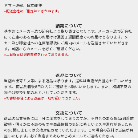
ヤマト運輸、日本郵便
※配送会社のご指定はできかねます。
納期について
基本的にメーカー及び卸会社より取り寄せとなります。メーカー及び卸会社
にて在庫のある商品のお届けは通常１週間程度でのお届けとなります。メー
カー及び卸会社への在庫確認後にご案内のメールを送信させていただきま
す。当店からのメールを必ずご確認ください。
※土日祝日は発送業務を行っておりません。
返品について
当店の出荷ミス等による返品は承ります。送料は当店が負担させていただき
ます。 商品到着後8日以内にご連絡をお願いいたします。また、初期不良の
場合は交換対応のみとさせていただきます。
※お客様都合による返品は一切お受けできません。
交換について
商品の品質管理には十分に注意をしておりますが、不具合のある商品(到着前
破損・明らかに不良のものや商品情報の表記に著しいミスや漏れがあったも
の)に関しましては交換対応させていただきます。この場合の送料は当店が負
担いたします。必ず当店まであらかじめメールでご連絡ください。