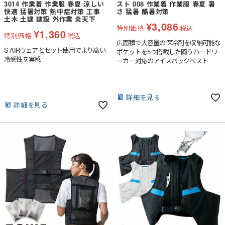
3014 作業着 作業服 春夏 涼しい
スト 008 作業着 作業服 春夏 暑
快適 猛暑対策 熱中症対策 工事
さ 猛暑 酷暑対策
土木 土建 建設 外作業 炎天下
¥
3,086
特別価格
税込
¥
1,360
特別価格
税込
広面積で大容量の保冷剤を収納可能な
S-AIRウェアとセット使用でより高い
ポケットを5つ搭載した闘うハードワ
冷感性を実感
ーカー対応のアイスパックベスト
詳細を見る
詳細を見る