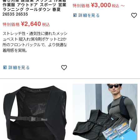
¥
3,000
作業服 アウトドア スポーツ 営業
特別価格
〜
税込
ランニング クールダウン 春夏
26535 26535
詳細を見る
¥
2,640
特別価格
税込
ストレッチ性・通気性に優れたメッシ
ュベスト 縦入れ保冷剤ポケットと2か
所のフロントバックルで、より快適な
着用感を実現。
詳細を見る