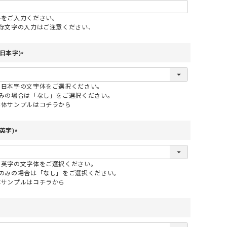
字をご入力ください。
依存文字の入力はご注意ください、
日本字)
(
必
須
る日本字の文字体をご選択ください。
)
のみの場合は「なし」をご選択ください。
書体サンプルはコチラから
英字)
(
必
須
る英字の文字体をご選択ください。
)
字のみの場合は「なし」をご選択ください。
体サンプルはコチラから