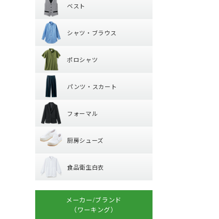
ベスト
カマーエプロン
シャツ・ブラウ
襟なしベスト
シャツ・ブラウス
丸襟ベスト
ポロシャツ
レギュラーカラー
ポロシャツ
ワイドカラー
パンツ・スカー
長袖
オープンカラー
パンツ・スカート
半袖
ボタンダウン
フォーマル
パンツ
フォーマル
厨房シューズ
ジャケット
厨房シューズ
ベスト
食品衛生白衣
先芯あり
スカート・キュロ
食品衛生白衣
小物・アクセサリ
上衣
衛生帽子
メーカー/ブランド
子供給食衣
（ワーキング）