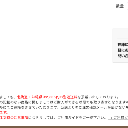
ましても、
北海道・沖縄県は2,835円の別途送料
を頂戴いたしております。
の記載のない商品に関しましてはご購入ができる状態でも取り寄せとなります
ルにてご連絡をさせていただきます。当店よりのご注文確認メールが届かない
ます。
注文時の注意事項
につきましては、ご利用ガイドをご一読下さい。
→ ご利用