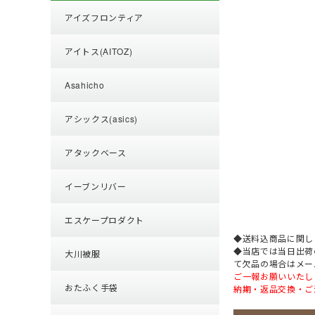
アイズフロンティア
アイトス(AITOZ)
Asahicho
アシックス(asics)
アタックベース
イーブンリバー
エスケープロダクト
◆送料込商品に関し
◆当店では当日出荷
大川被服
て欠品の場合はメー
ご一報お願いいたし
おたふく手袋
納期・返品交換・ご