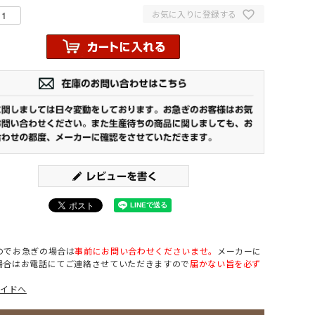
お気に入りに登録する
のでお急ぎの場合は
事前にお問い合わせくださいませ。
メーカーに
場合はお電話にてご連絡させていただきますので
届かない旨を必ず
ガイドへ