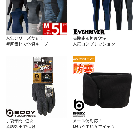
人気シリーズ復刻！
高機能＆極厚保温
極厚素材で体温キープ
人気コンプレッション
手袋部門1位☆
メール便対応！
蓄熱効果で保温
使いやすい冬アイテム