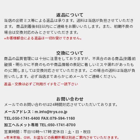
返品について
当店の出荷ミス等による返品は承ります。送料は当店が負担させていただき
ます。 商品到着後8日以内にご連絡をお願いいたします。また、初期不良の
場合は交換対応のみとさせていただきます。
※お客様都合による返品は一切お受けできません。
交換について
商品の品質管理には十分に注意をしておりますが、不具合のある商品(到着前
破損・明らかに不良のものや商品情報の表記に著しいミスや漏れがあったも
の)に関しましては交換対応させていただきます。この場合の送料は当店が負
担いたします。必ず当店まであらかじめメールでご連絡ください。
返品・交換は必ずご利用ガイドをご一読下さい
お問い合わせ
メールでのお問い合わせは24時間対応させていただいております。
メールアドレス：m.info@trys.co.jp
TEL:050-1741-6400 FAX:079-594-1160
加工ヘルメット専用 TEL:050-1741-8700
営業時間：平日10時～17時 定休日：土・日・祝日
※年末年始、GW、お盆などの長期休暇は別途ご案内させていただきます。