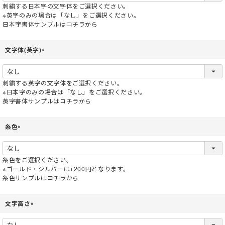
須
刺繍する日本字の文字体をご選択ください。
)
※英字のみの場合は「なし」をご選択ください。
日本字書体サンプルはコチラから
文字体(英字)
(
必
須
刺繍する英字の文字体をご選択ください。
)
※日本字のみの場合は「なし」をご選択ください。
英字書体サンプルはコチラから
糸色
(
必
須
糸色をご選択ください。
)
※ゴールド・シルバーは+200円となります。
糸色サンプルはコチラから
文字高さ
(
必