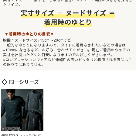
たサイズ。
実寸サイズ － ヌードサイズ ＝
着用時のゆとり
▼着用時のゆとりの目安▼
胸囲：ヌードサイズ+15cm～20cmほど
一般的なゆとりになりますので、タイトに着用なされたいなどの場合は
+10cmになさるなど、お好みに合わせてください。現在ご着用のウェアの
実寸を計測いただくと目安になりますのでお試しくださいませ。
※コンプレッションウェアなど伸縮性の高いピッタリと着用される商品はこ
の限りではありません。
同一シリーズ
4626 防風ストレッチジャケ