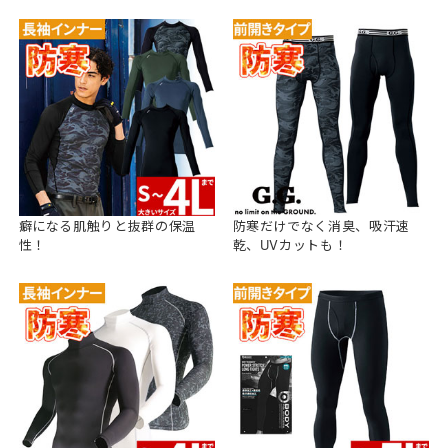
癖になる肌触りと抜群の保温
防寒だけでなく消臭、吸汗速
性！
乾、UVカットも！