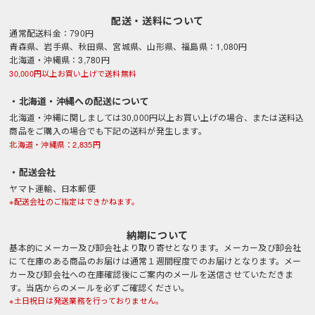
配送・送料について
通常配送料金：790円
青森県、岩手県、秋田県、宮城県、山形県、福島県：1,080円
北海道・沖縄県：3,780円
30,000円以上お買い上げで送料無料
・北海道・沖縄への配送について
北海道・沖縄に関しましては30,000円以上お買い上げの場合、または送料込
商品をご購入の場合でも下記の送料が発生します。
北海道・沖縄県：2,835円
・配送会社
ヤマト運輸、日本郵便
※配送会社のご指定はできかねます。
納期について
基本的にメーカー及び卸会社より取り寄せとなります。メーカー及び卸会社
にて在庫のある商品のお届けは通常１週間程度でのお届けとなります。メー
カー及び卸会社への在庫確認後にご案内のメールを送信させていただきま
す。当店からのメールを必ずご確認ください。
※土日祝日は発送業務を行っておりません。