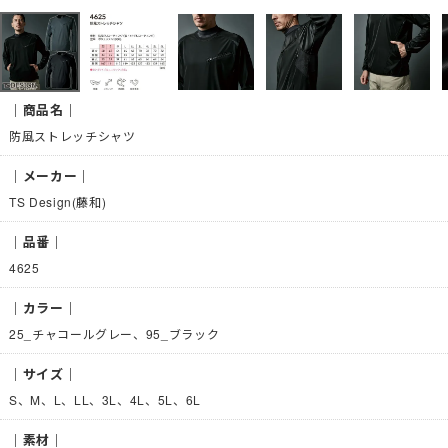
｜商品名｜
防風ストレッチシャツ
｜メーカー｜
TS Design(藤和)
｜品番｜
4625
｜カラー｜
25_チャコールグレー、95_ブラック
｜サイズ｜
S、M、L、LL、3L、4L、5L、6L
｜素材｜