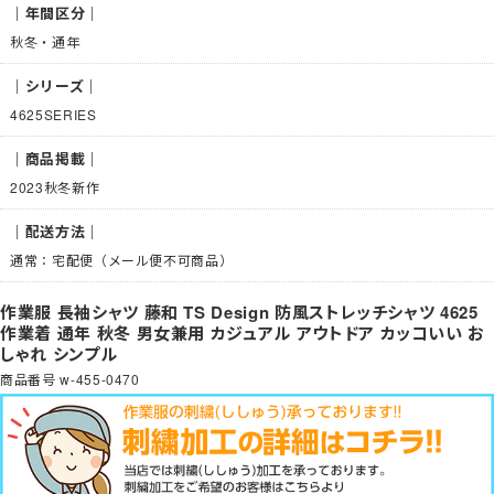
｜年間区分｜
秋冬・通年
｜シリーズ｜
4625SERIES
｜商品掲載｜
2023秋冬新作
｜配送方法｜
通常：宅配便（メール便不可商品）
作業服 長袖シャツ 藤和 TS Design 防風ストレッチシャツ 4625
作業着 通年 秋冬 男女兼用 カジュアル アウトドア カッコいい お
しゃれ シンプル
商品番号
w-455-0470