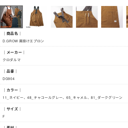
｜商品名｜
D.GROW 肩掛けエプロン
｜メーカー｜
クロダルマ
｜品番｜
DG904
｜カラー｜
11_ネイビー、48_チャコールグレー、65_キャメル、81_ダークグリーン
｜サイズ｜
F
｜素材｜