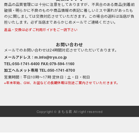
商品の品質管理には十分に注意をしておりますが、不具合のある商品(到着前
破損・明らかに不良のものや商品情報の表記に著しいミスや漏れがあったも
の)に関しましては交換対応させていただきます。この場合の送料は当店が負
担いたします。必ず当店まであらかじめメールでご連絡ください。
返品・交換は必ずご利用ガイドをご一読下さい
お問い合わせ
メールでのお問い合わせは24時間対応させていただいております。
メールアドレス：m.info@trys.co.jp
TEL:050-1741-6400 FAX:079-594-1160
加工ヘルメット専用 TEL:050-1741-8700
営業時間：平日10時～17時 定休日：土・日・祝日
※年末年始、GW、お盆などの長期休暇は別途ご案内させていただきます。
Copyright © まもる君 All right reserved