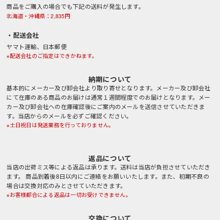
商品をご購入の場合でも下記の送料が発生します。
北海道・沖縄県：2,835円
・配送会社
ヤマト運輸、日本郵便
※配送会社のご指定はできかねます。
納期について
基本的にメーカー及び卸会社より取り寄せとなります。メーカー及び卸会社
にて在庫のある商品のお届けは通常１週間程度でのお届けとなります。メー
カー及び卸会社への在庫確認後にご案内のメールを送信させていただきま
す。当店からのメールを必ずご確認ください。
※土日祝日は発送業務を行っておりません。
返品について
当店の出荷ミス等による返品は承ります。送料は当店が負担させていただき
ます。 商品到着後8日以内にご連絡をお願いいたします。また、初期不良の
場合は交換対応のみとさせていただきます。
※お客様都合による返品は一切お受けできません。
交換について