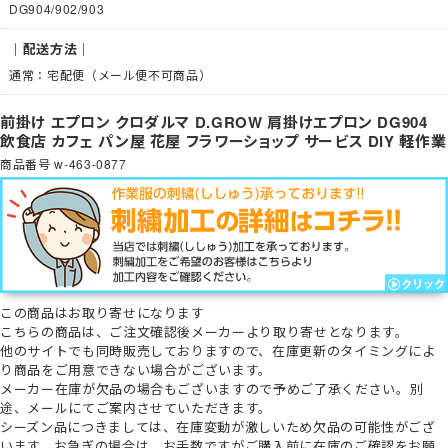
DG904/902/903
｜配送方法｜
通常：宅配便（メール便不可商品）
前掛け エプロン クロダルマ D.GROW 肩掛けエプロン DG904
飲食店 カフェ パン屋 花屋 フラワーショップ サービス DIY 軽作業
商品番号
w-463-0877
この商品は
お取り寄せ
になります
こちらの商品は、ご注文確認後メーカーより取り寄せとなります。
他のサイトでも同時販売しておりますので、在庫更新のタイミングによ
り商品をご用意できない場合がございます。
メーカー在庫が欠品の場合もございますので予めご了承ください。
別
途、メールにてご案内させていただきます。
シーズン品につきましては、在庫変動が激しいため欠品の可能性がござ
います。お急ぎの場合は、お手数ですがご購入前に在庫のご確認をお願